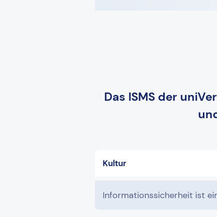
Das ISMS der uniVer
und
Kultur
Informationssicherheit ist e