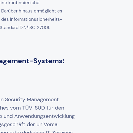
ine kontinuierliche
. Darüber hinaus ermöglicht es
g des Informationssicherheits-
 Standard DIN/ISO 27001.
anagement-Systems:
ion Security Management
ches vom TÜV-SÜD für den
eb und Anwendungsentwicklung
gsgeschäft der uniVersa
en erforderlichen IT-Services