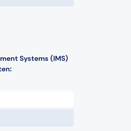
gement Systems (IMS)
ten: