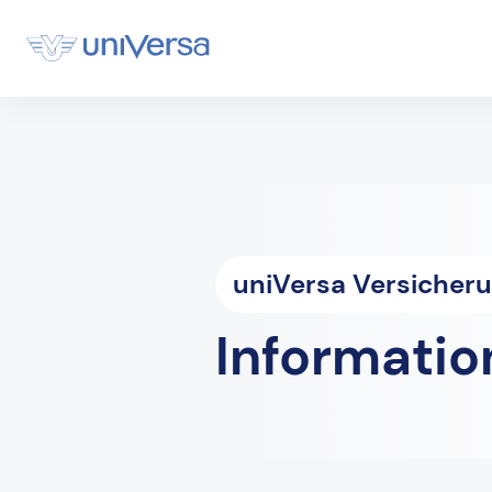
uniVersa Versicher
Informatio