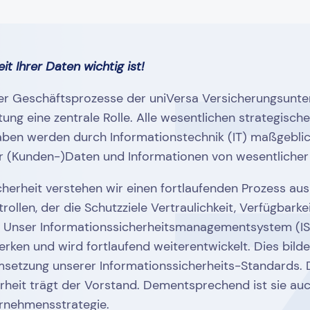
eit Ihrer Daten wichtig ist!
er Geschäftsprozesse der uniVersa Versicherungsunte
ung eine zentrale Rolle. Alle wesentlichen strategisch
ben werden durch Informationstechnik (IT) maßgeblich
er (Kunden-)Daten und Informationen von wesentliche
cherheit verstehen wir einen fortlaufenden Prozess aus
len, der die Schutzziele Vertraulichkeit, Verfügbarke
llt. Unser Informationssicherheitsmanagementsystem (IS
ken und wird fortlaufend weiterentwickelt. Dies bilde
Umsetzung unserer Informationssicherheits-Standards.
rheit trägt der Vorstand. Dementsprechend ist sie auc
rnehmensstrategie.