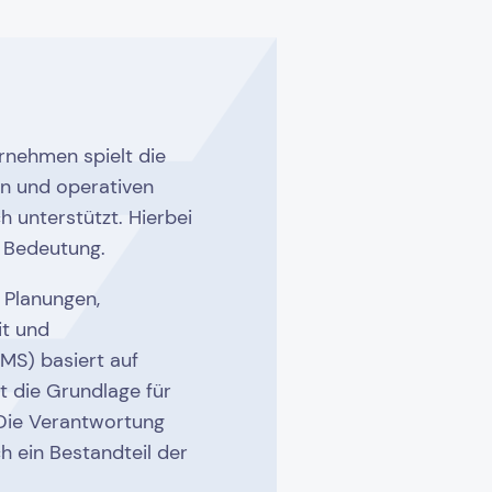
rnehmen spielt die
en und operativen
 unterstützt. Hierbei
r Bedeutung.
 Planungen,
it und
MS) basiert auf
t die Grundlage für
 Die Verantwortung
h ein Bestandteil der