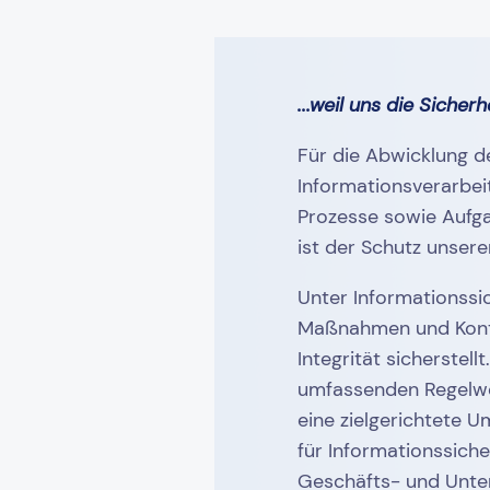
...weil uns die Sicherh
Für die Abwicklung d
Informationsverarbeit
Prozesse sowie Aufga
ist der Schutz unser
Unter Informationssi
Maßnahmen und Kontrol
Integrität sicherste
umfassenden Regelwer
eine zielgerichtete 
für Informationssiche
Geschäfts- und Unte