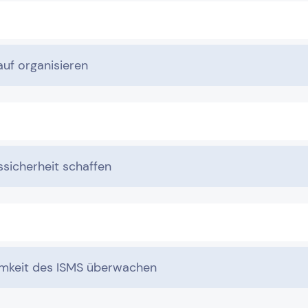
uf organisieren
ssicherheit schaffen
mkeit des ISMS überwachen