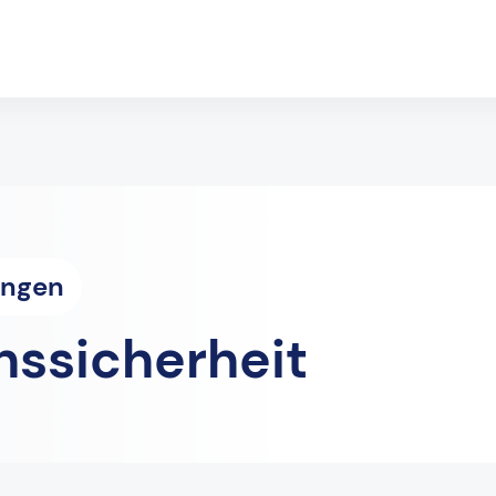
ungen
nssicherheit