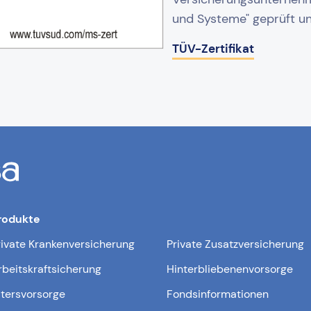
und Systeme" geprüft und
TÜV-Zertifikat
rodukte
rivate Krankenversicherung
Private Zusatzversicherung
rbeitskraftsicherung
Hinterbliebenenvorsorge
ltersvorsorge
Fondsinformationen