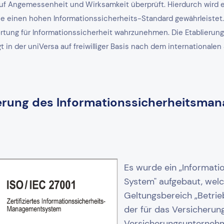
uf Angemessenheit und Wirksamkeit überprüft. Hierdurch wird e
die einen hohen Informationssicherheits-Standard gewährleistet
ortung für Informationssicherheit wahrzunehmen. Die Etablierun
n der uniVersa auf freiwilliger Basis nach dem internationalen
fizierung des Informationssicherheitsm
Es wurde ein „Informat
System" aufgebaut, wel
Geltungsbereich „Betri
der für das Versicherun
Versicherungsunternehm