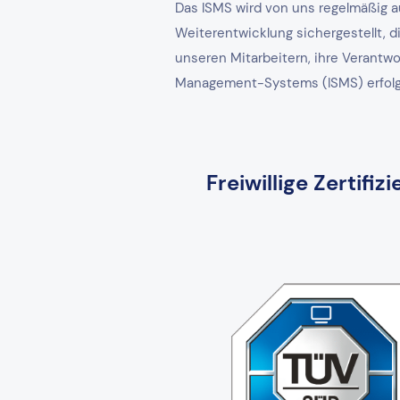
Das ISMS wird von uns regelmäßig a
Weiterentwicklung sichergestellt, 
unseren Mitarbeitern, ihre Verantw
Management-Systems (ISMS) erfolgt i
Freiwillige Zerti