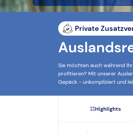
Private Zusatzve
Auslandsr
Sie möchten auch während Ihre
profitieren? Mit unserer Ausl
Gepäck - unkompliziert und le
Highlights