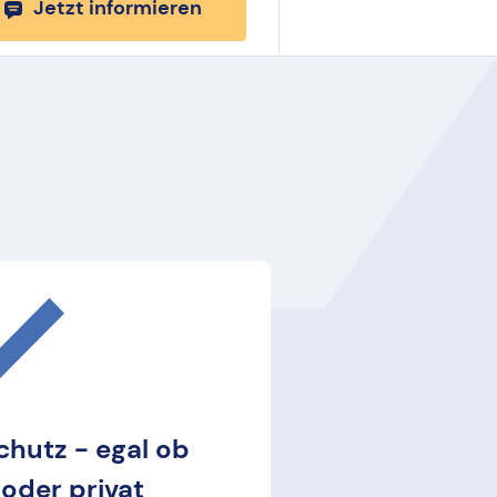
Jetzt informieren
chutz - egal ob
 oder privat