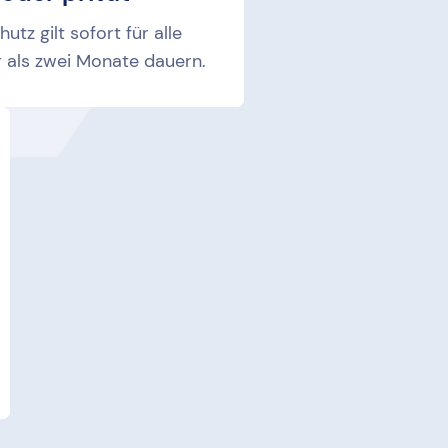
utz gilt sofort für alle
er als zwei Monate dauern.