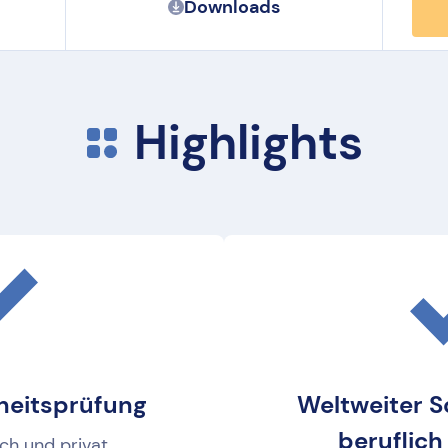
Downloads
Highlights
eitsprüfung
Weltweiter S
beruflich
ich und privat