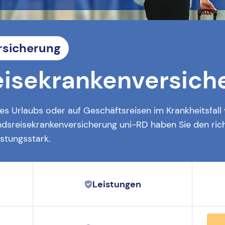
rsicherung
eisekrankenversich
s Urlaubs oder auf Geschäftsreisen im Krankheitsfall
andsreisekrankenversicherung uni-RD haben Sie den ric
istungsstark.
Leistungen