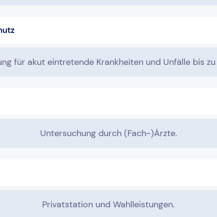
hutz
ng für akut eintretende Krankheiten und Unfälle bis z
Untersuchung durch (Fach-)Ärzte.
Privatstation und Wahlleistungen.