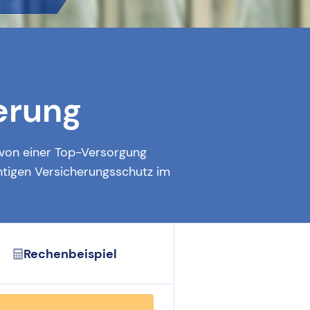
erung
 von einer Top-Versorgung
htigen Versicherungsschutz im
Rechenbeispiel