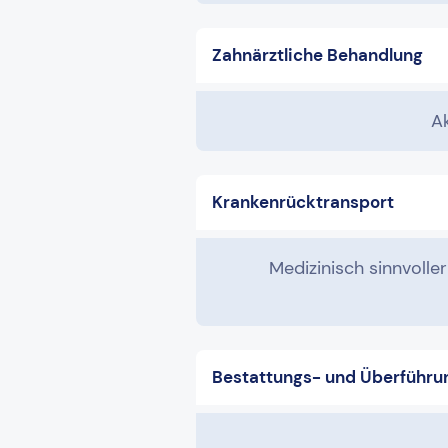
Zahnärztliche Behandlung
A
Krankenrücktransport
Medizinisch sinnvoller
Bestattungs- und Überführu