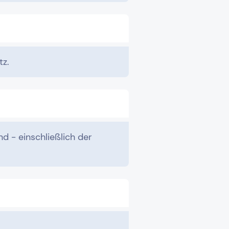
z.
nd - einschließlich der