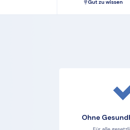
Gut zu wissen
Ohne Gesundh
Für alle gesetzl