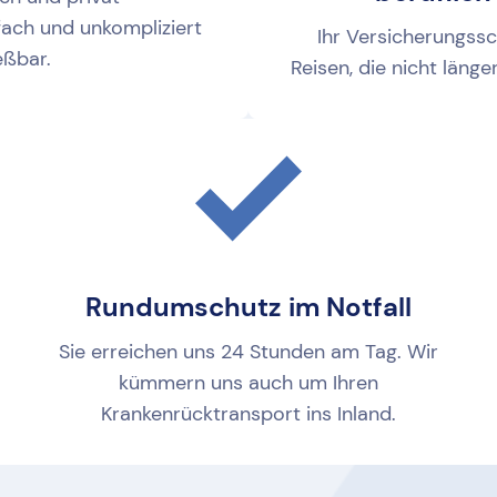
fach und unkompliziert
Ihr Versicherungssch
eßbar.
Reisen, die nicht läng
Rundumschutz im Notfall
Sie erreichen uns 24 Stunden am Tag. Wir
kümmern uns auch um Ihren
Krankenrücktransport ins Inland.