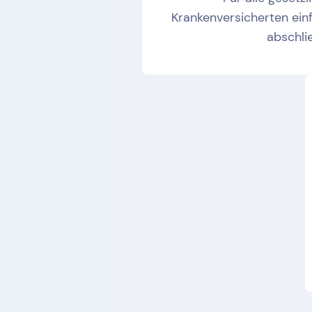
Krankenversicherten ein
abschli