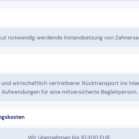
kut notwendig werdende Instandsetzung von Zahnersat
 und wirtschaftlich vertretbarer Rücktransport ins Inla
Aufwendungen für eine mitversicherte Begleitperson.
ngskosten
Wir übernehmen bis 10.300 EUR.