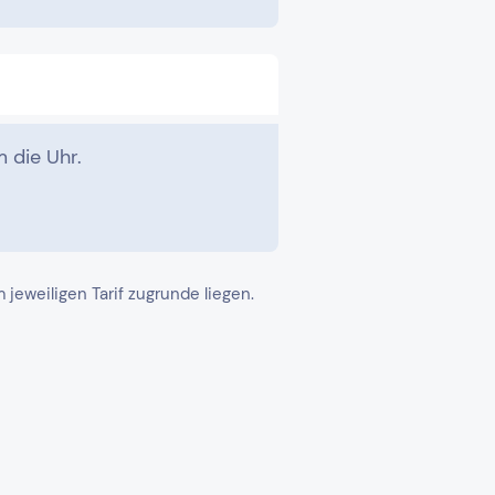
 die Uhr.
eweiligen Tarif zugrunde liegen.