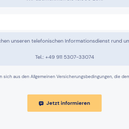
ichen unseren telefonischen Informationsdienst rund um
Tel.: +49 911 5307-33074
n sich aus den Allgemeinen Versicherungsbedingungen, die dem j
Jetzt informieren