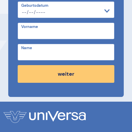
Geburtsdatum
Vorname
Name
weiter