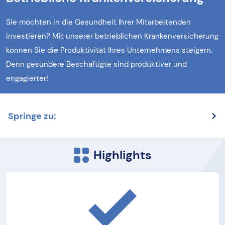
Sie möchten in die Gesundheit Ihrer Mitarbeitenden
investieren? Mit unserer betrieblichen Krankenversicherung
können Sie die Produktivität Ihres Unternehmens steigern.
Denn gesündere Beschäftigte sind produktiver und
engagierter!
Springe zu:
Highlights