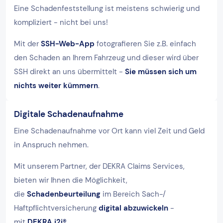
Eine Schadenfeststellung ist meistens schwierig und
kompliziert - nicht bei uns!
Mit der
SSH-Web-App
fotografieren Sie z.B. einfach
den Schaden an Ihrem Fahrzeug und dieser wird über
SSH direkt an uns übermittelt -
Sie müssen sich um
nichts weiter kümmern
.
Digitale Schadenaufnahme
Eine Schadenaufnahme vor Ort kann viel Zeit und Geld
in Anspruch nehmen.
Mit unserem Partner, der DEKRA Claims Services,
bieten wir Ihnen die Möglichkeit,
die
Schadenbeurteilung
im Bereich Sach-/
Haftpflichtversicherung
digital abzuwickeln
-
mit
DEKRA i2i®
.