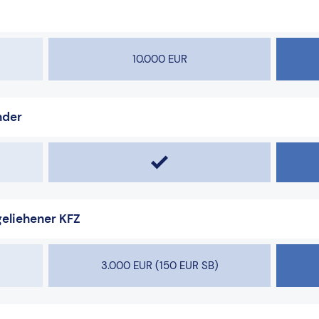
n
10.000 EUR
nder
geliehener KFZ
3.000 EUR (150 EUR SB)