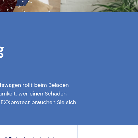
g
ufswagen rollt beim Beladen
amkeit: wer einen Schaden
FLEXXprotect brauchen Sie sich