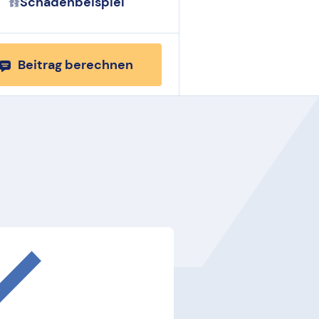
Schadenbeispiel
Beitrag berechnen