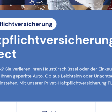
flichtversicherung
tpflichtversicherun
ect
k? Sie verlieren Ihren Haustürschlüssel oder der Einka
 Ihnen geparkte Auto. Ob aus Leichtsinn oder Unachts
instehen. Mit unserer Privat-Haftpflichtversicherung 