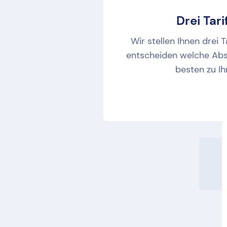
Drei Tar
Wir stellen Ihnen drei T
entscheiden welche Abs
besten zu Ih