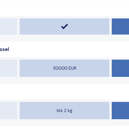
ssel
50.000 EUR
bis 2 kg