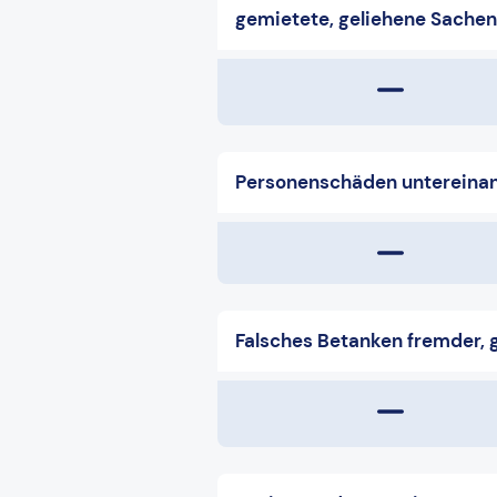
gemietete, geliehene Sache
Personenschäden untereina
Falsches Betanken fremder, 