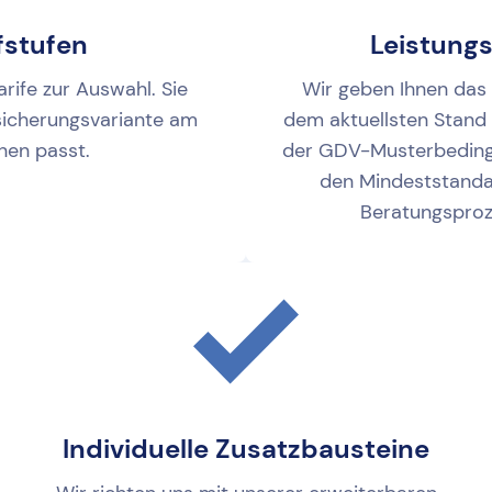
ifstufen
Leistung
arife zur Auswahl. Sie
Wir geben Ihnen das
icherungsvariante am
dem aktuellsten Stand 
nen passt.
der GDV-Musterbeding
den Mindeststanda
Beratungsproz
Individuelle Zusatzbausteine