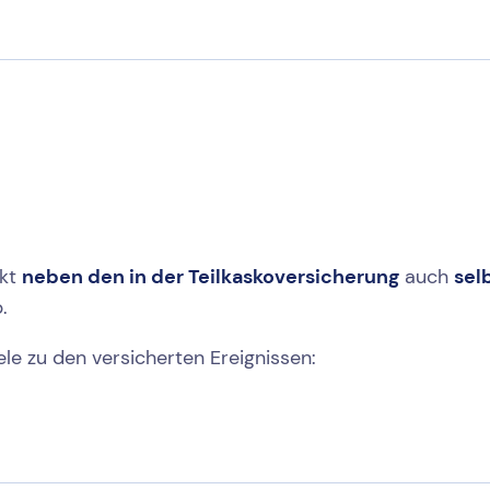
ckt
neben den in der Teilkaskoversicherung
auch
sel
.
le zu den versicherten Ereignissen: