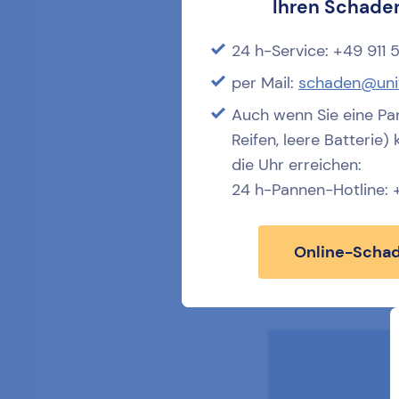
Ihren
Schaden
24 h-Service: +49 911
per Mail:
schaden@uni
Auch wenn Sie eine Pa
Reifen, leere Batterie
die Uhr erreichen:
24 h-Pannen-Hotline:
Online-Schad