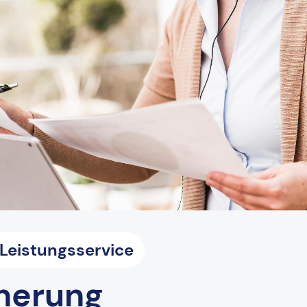
eistungsservice
herung