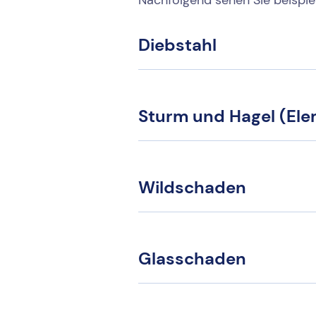
Diebstahl
Sturm und Hagel (El
Wildschaden
Glasschaden