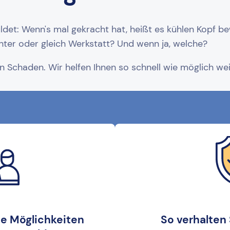
det: Wenn's mal gekracht hat, heißt es kühlen Kopf b
hter oder gleich Werkstatt? Und wenn ja, welche?
 Schaden. Wir helfen Ihnen so schnell wie möglich wei
de Möglichkeiten
So verhalten 