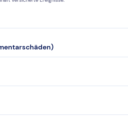
ementarschäden)