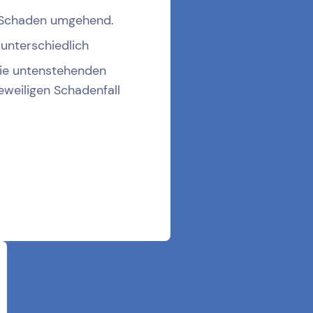
 Schaden umgehend.
 unterschiedlich
die untenstehenden
eweiligen Schadenfall