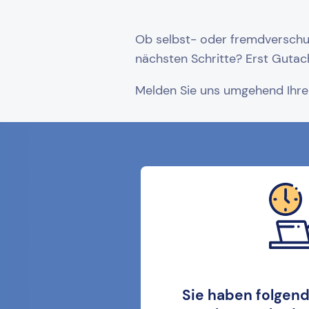
Ob selbst- oder fremdverschul
nächsten Schritte? Erst Gutac
Melden Sie uns umgehend Ihren
Sie haben folgen