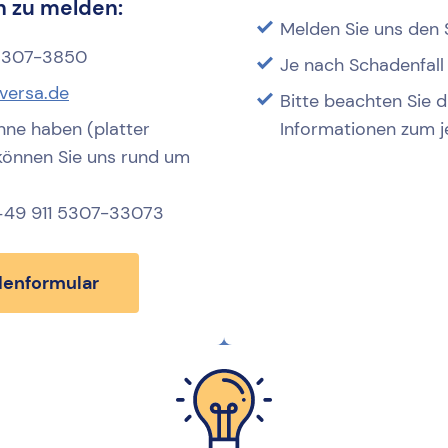
 zu melden:
Melden Sie uns den
 5307-3850
Je nach Schadenfall
versa.de
Bitte beachten Sie 
nne haben (platter
Informationen zum j
) können Sie uns rund um
 +49 911 5307-33073
enformular