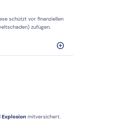
se schützt vor finanziellen
weltschaden) zufügen.
d
Explosion
mitversichert.