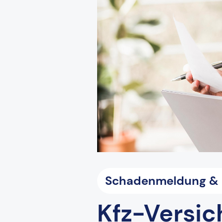
Schadenmeldung & L
Kfz-Versic