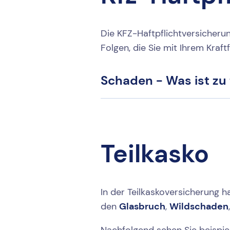
Die KFZ-Haftpflichtversicherun
Folgen, die Sie mit Ihrem Kra
Schaden - Was ist zu
Teilkasko
In der Teilkaskoversicherung 
den
Glasbruch
,
Wildschaden
Nachfolgend sehen Sie beispiel