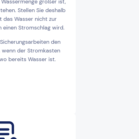
 Wassermenge größer ist,
ehen. Stellen Sie deshalb
t das Wasser nicht zur
h einen Stromschlag wird.
 Sicherungsarbeiten den
r, wenn der Stromkasten
 wo bereits Wasser ist.