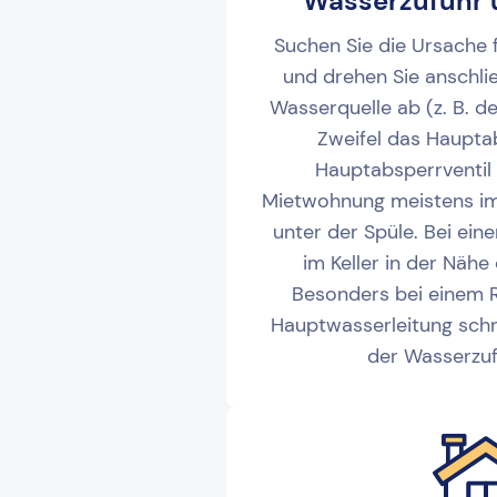
Wasserzufuhr 
Suchen Sie die Ursache 
und drehen Sie anschli
Wasserquelle ab (z. B. 
Zweifel das Hauptab
Hauptabsperrventil f
Mietwohnung meistens im
unter der Spüle. Bei ei
im Keller in der Nähe
Besonders bei einem Ro
Hauptwasserleitung schne
der Wasserzuf