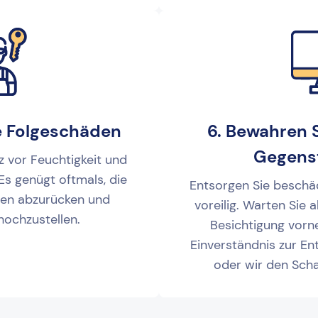
e Folgeschäden
6. Bewahren 
Gegens
z vor Feuchtigkeit und
 Es genügt oftmals, die
Entsorgen Sie beschä
en abzurücken und
voreilig. Warten Sie 
hochzustellen.
Besichtigung vor
Einverständnis zur E
oder wir den Scha