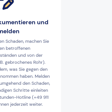
kumentieren und
melden
en Schaden, machen Sie
en betroffenen
nständen und von der
B. gebrochenes Rohr).
udem, was Sie gegen den
rnommen haben. Melden
d umgehend den Schaden,
digen Schritte einleiten
tunden-Hotline (+49 911
hnen jederzeit weiter.