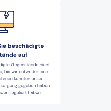
Sie beschädigte
tände auf
digte Gegenstände nicht
ab, bis wir entweder eine
nehmen konnten unser
ntsorgung gegeben haben
den reguliert haben.