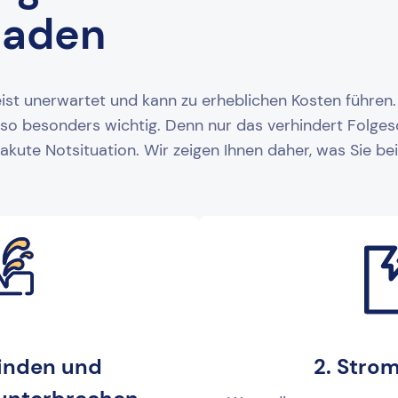
haden
 unerwartet und kann zu erheblichen Kosten führen. 
 also besonders wichtig. Denn nur das verhindert Folge
akute Notsituation. Wir zeigen Ihnen daher, was Sie 
finden und
2. Strom