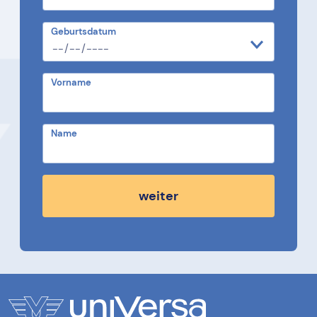
Geburtsdatum
Vorname
Name
weiter