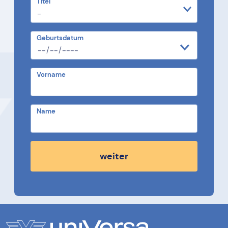
Titel
Geburtsdatum
Vorname
Name
weiter