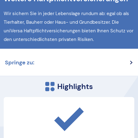
Wir sichern Sie in jeder Lebenslage rundum ab: egal ob als
Tierhalter, Bauherr oder Haus- und Grundbesitzer. Die
uniVersa Haftpflichtversicherungen bieten Ihnen Schutz vor
den unterschiedlichsten privaten Risiken.
Springe zu:
Highlights