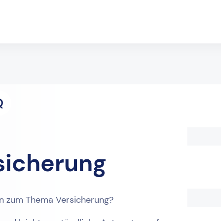
Q
sicherung
en zum Thema Versicherung?