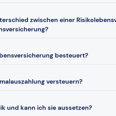
terschied zwischen einer Risikolebens
ensversicherung?
lebensversicherung besteuert?
nmalauszahlung versteuern?
k und kann ich sie aussetzen?