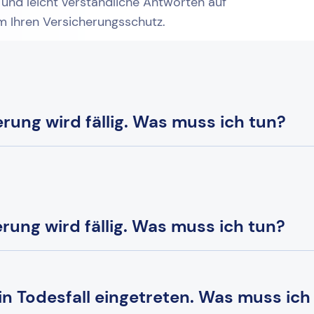
 und leicht verständliche Antworten auf
um Ihren Versicherungsschutz.
ung wird fällig. Was muss ich tun?
ung wird fällig. Was muss ich tun?
ein Todesfall eingetreten. Was muss ich