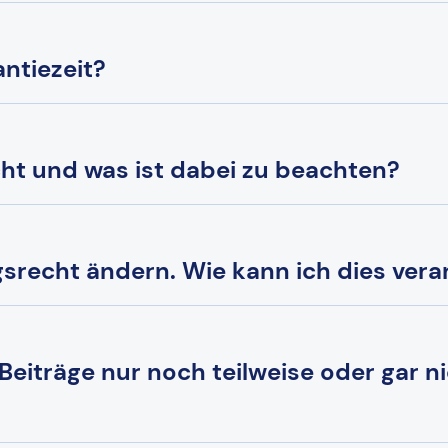
ntiezeit?
cht und was ist dabei zu beachten?
srecht ändern. Wie kann ich dies vera
 Beiträge nur noch teilweise oder gar n