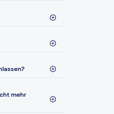
nlassen?
icht mehr