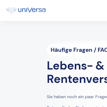
Häufige Fragen / FA
Lebens- &
Rentenver
Sie haben noch ein paar Frag