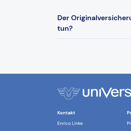
Der Originalversicher
tun?
Kontakt
P
Enrico Linke
P