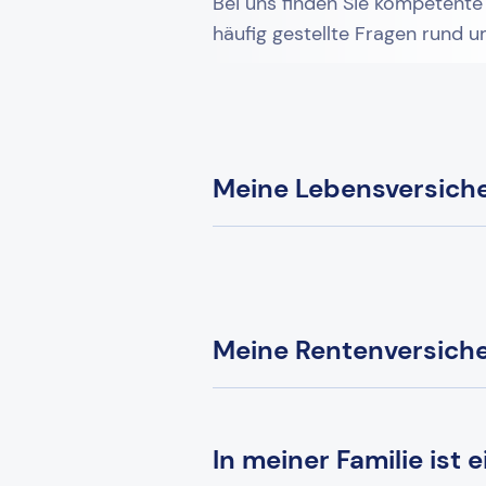
Bei uns finden Sie kompetente
häufig gestellte Fragen rund 
Meine Lebensversicher
Meine Rentenversicher
In meiner Familie ist 