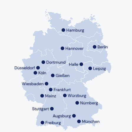
Hamburg
Berlin
Hannover
Dortmund
Halle
Düsseldorf
Leipzig
Köln
Gießen
Wiesbaden
Frankfurt
Würzburg
Mainz
Nürnberg
Stuttgart
Augsburg
München
Freiburg