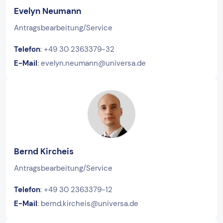
Evelyn Neumann
Antragsbearbeitung/Service
Telefon
: +49 30 2363379-32
E-Mail
: evelyn.neumann@universa.de
Bernd Kircheis
Antragsbearbeitung/Service
Telefon
: +49 30 2363379-12
E-Mail
: bernd.kircheis@universa.de