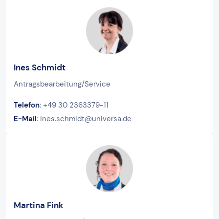
Ines Schmidt
Antragsbearbeitung/Service
Telefon
: +49 30 2363379-11
E-Mail
: ines.schmidt@universa.de
Martina Fink