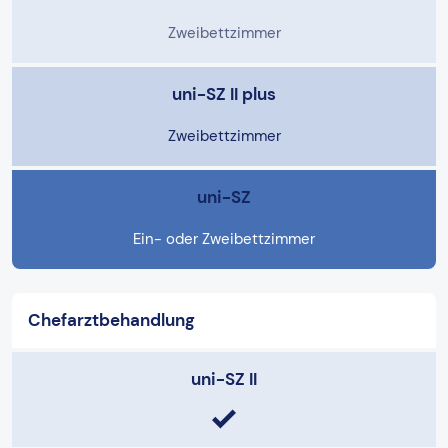
Zweibettzimmer
uni-SZ II plus
Zweibettzimmer
uni-SZ
Ein- oder Zweibettzimmer
Chefarztbehandlung
uni-SZ II