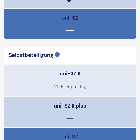
uni-SZ
Selbstbeteiligung
uni-SZ II
25 EUR pro Tag
uni-SZ II plus
uni-SZ