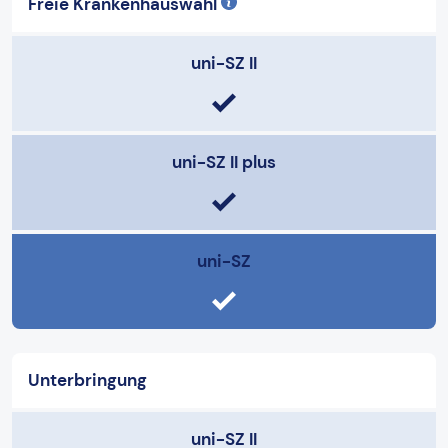
Freie Krankenhauswahl
uni-SZ II
uni-SZ II plus
uni-SZ
Unterbringung
uni-SZ II