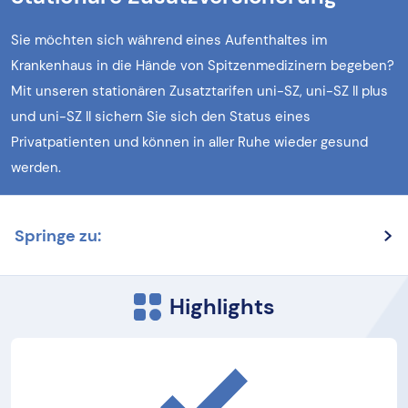
Sie möchten sich während eines Aufenthaltes im
Krankenhaus in die Hände von Spitzenmedizinern begeben?
Mit unseren stationären Zusatztarifen uni-SZ, uni-SZ II plus
und uni-SZ II sichern Sie sich den Status eines
Privatpatienten und können in aller Ruhe wieder gesund
werden.
Springe zu:
Highlights