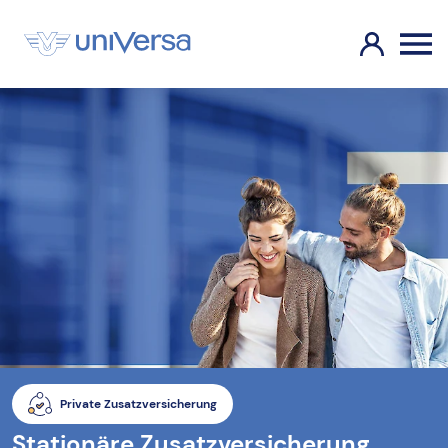
Private Zusatzversicherung
Stationäre Zusatzversicherung