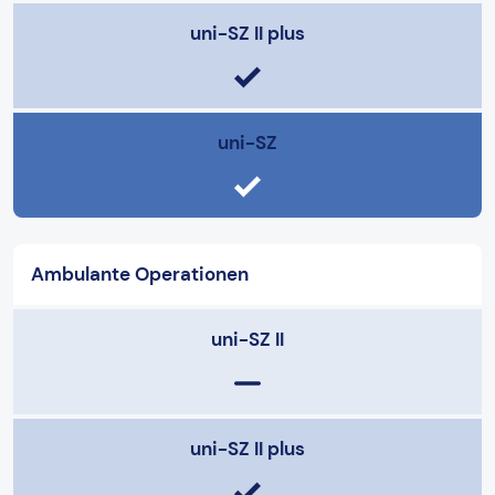
uni-SZ II plus
uni-SZ
Ambulante Operationen
uni-SZ II
uni-SZ II plus