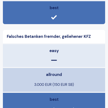
best
Falsches Betanken fremder, geliehener KFZ
easy
allround
3.000 EUR (150 EUR SB)
best