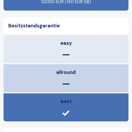
10.000 EUR (150 EUR SB)
Besitzstandsgarantie
easy
allround
best