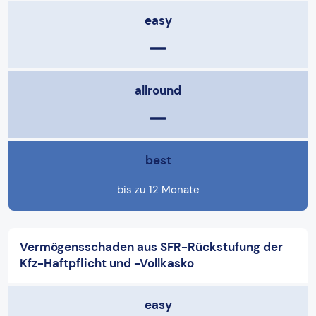
easy
allround
best
bis zu 12 Monate
Vermögensschaden aus SFR-Rückstufung der
Kfz-Haftpflicht und -Vollkasko
easy