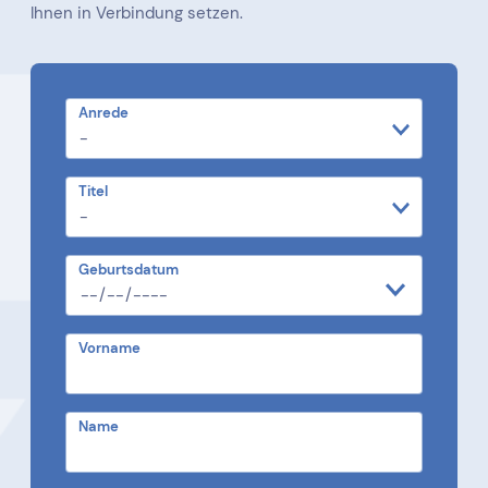
Ihnen in Verbindung setzen.
Anrede
Titel
Geburtsdatum
Vorname
Name