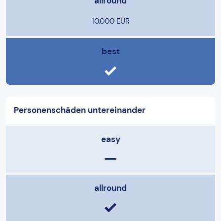
allround
10.000 EUR
best
Personenschäden untereinander
easy
allround