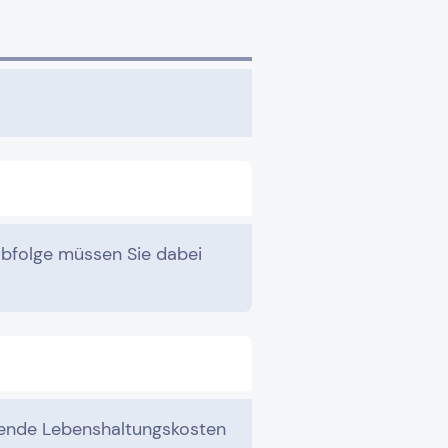
rbfolge müssen Sie dabei
gende Lebenshaltungskosten