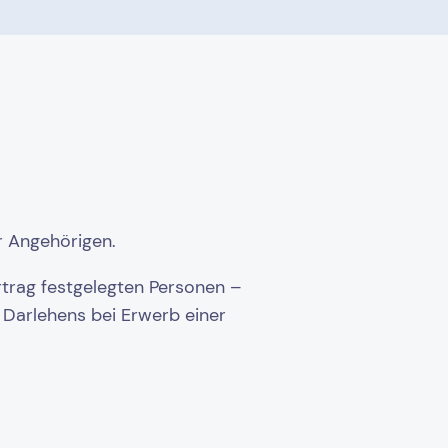
r Angehörigen.
rtrag festgelegten Personen –
s Darlehens bei Erwerb einer