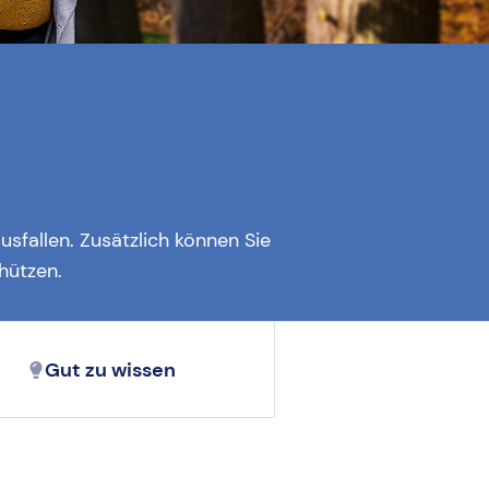
usfallen. Zusätzlich können Sie
hützen.
Gut zu wissen