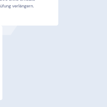
üfung verlängern.