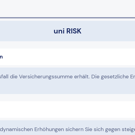
uni RISK
n
fall die Versicherungssumme erhält. Die gesetzliche E
 dynamischen Erhöhungen sichern Sie sich gegen stei