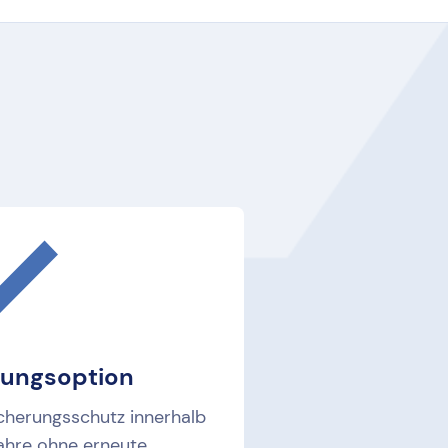
rungsoption
icherungsschutz innerhalb
Jahre ohne erneute