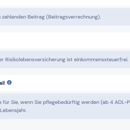
 zahlenden Beitrag (Beitragsverrechnung).
ner Risikolebensversicherung ist einkommenssteuerfrei.
all
für Sie, wenn Sie pflegebedürftig werden (ab 4 ADL-Pun
 Lebensjahr.