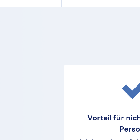
Vorteil für ni
Pers