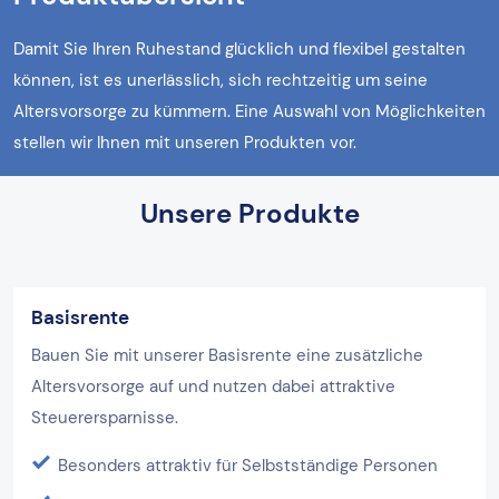
Damit Sie Ihren Ruhestand glücklich und flexibel gestalten
können, ist es unerlässlich, sich rechtzeitig um seine
Altersvorsorge zu kümmern. Eine Auswahl von Möglichkeiten
stellen wir Ihnen mit unseren Produkten vor.
Unsere Produkte
Basisrente
Bauen Sie mit unserer Basisrente eine zusätzliche
Altersvorsorge auf und nutzen dabei attraktive
Steuerersparnisse.
Besonders attraktiv für Selbstständige Personen