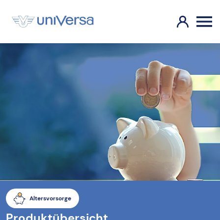
Altersvorsorge
Produktübersicht