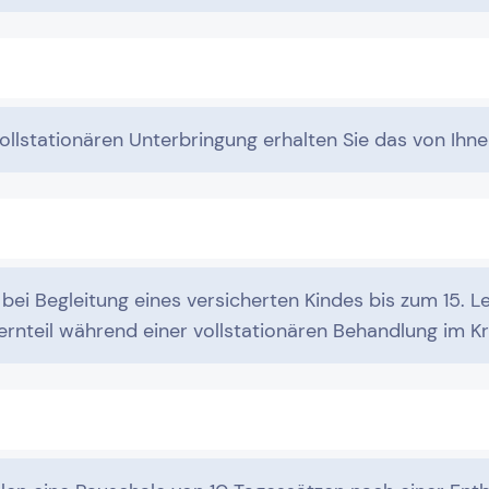
vollstationären Unterbringung erhalten Sie das von Ihn
bei Begleitung eines versicherten Kindes bis zum 15. L
ernteil während einer vollstationären Behandlung im K