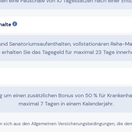
len eine Pauschale von 10 Tagessätzen nach einer Ent
halte
 und Sanatoriumsaufenthalten, vollstationären Reha-
erhalten Sie das Tagegeld für maximal 23 Tage innerha
 um einen zusätzlichen Bonus von 50 % für Krankenha
maximal 7 Tagen in einem Kalenderjahr.
n sich aus den Allgemeinen Versicherungsbedingungen, die dem j