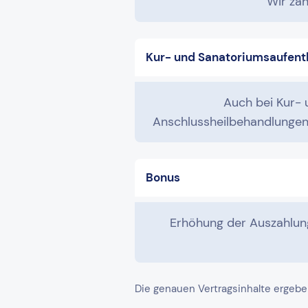
Wir zah
Kur- und Sanatoriumsaufent
Auch bei Kur-
Anschlussheilbehandlungen 
Bonus
Erhöhung der Auszahlung
Die genauen Vertragsinhalte ergebe