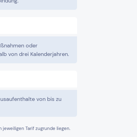
bindung.
Maßnahmen oder
lb von drei Kalenderjahren.
usaufenthalte von bis zu
eweiligen Tarif zugrunde liegen.