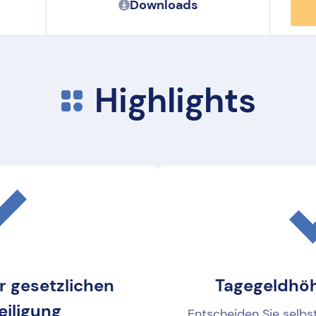
Downloads
Highlights
r gesetzlichen
Tagegeldhöh
eiligung
Entscheiden Sie selbs