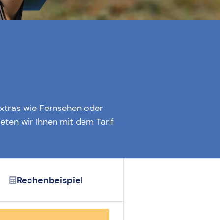
Extras wie Fernsehen oder
eten wir Ihnen mit dem Tarif
Rechenbeispiel