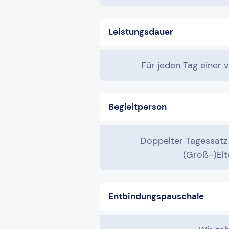
Leistungsdauer
Für jeden Tag einer 
Begleitperson
Doppelter Tagessatz 
(Groß-)Elt
Entbindungspauschale