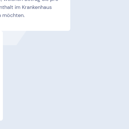
nthalt im Krankenhaus
n möchten.