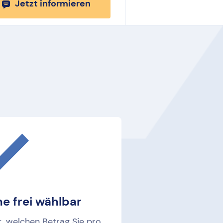
Jetzt informieren
e frei wählbar
t, welchen Betrag Sie pro