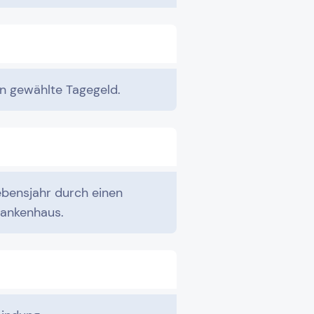
en gewählte Tagegeld.
ebensjahr durch einen
rankenhaus.