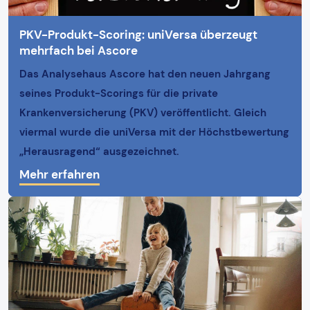
PKV-Produkt-Scoring: uniVersa überzeugt
mehrfach bei Ascore
Das Analysehaus Ascore hat den neuen Jahrgang
seines Produkt-Scorings für die private
Krankenversicherung (PKV) veröffentlicht. Gleich
viermal wurde die uniVersa mit der Höchstbewertung
„Herausragend“ ausgezeichnet.
Mehr erfahren