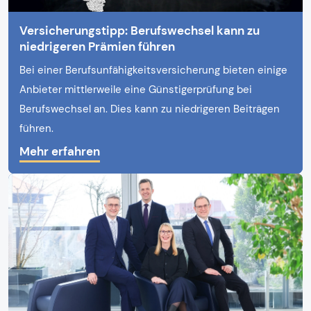
Versicherungstipp: Berufswechsel kann zu
niedrigeren Prämien führen
Bei einer Berufsunfähigkeitsversicherung bieten einige
Anbieter mittlerweile eine Günstigerprüfung bei
Berufswechsel an. Dies kann zu niedrigeren Beiträgen
führen.
Mehr erfahren