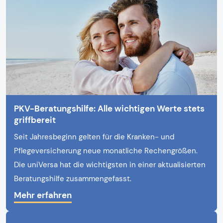
PKV-Beratungshilfe: Alle wichtigen Werte stets
griffbereit
Seit Jahresbeginn gelten für die Kranken- und
Pflegeversicherung neue monatliche Rechengrößen.
Die uniVersa hat die wichtigsten in einer aktualisierten
Beratungshilfe zusammengefasst.
Mehr erfahren