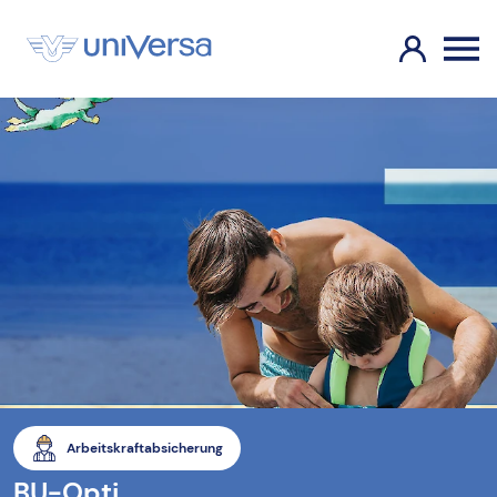
Arbeitskraftabsicherung
BU-Opti