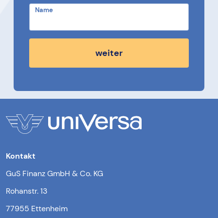
Name
weiter
Kontakt
GuS Finanz GmbH & Co. KG
Rohanstr. 13
77955 Ettenheim