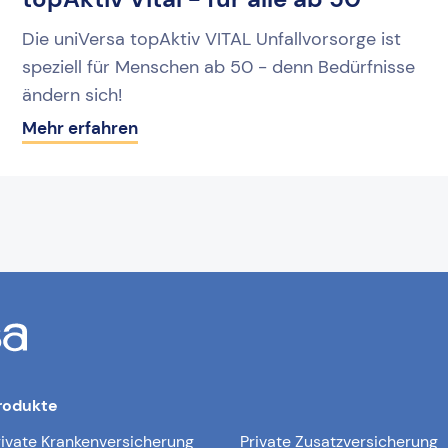
Die uniVersa topAktiv VITAL Unfallvorsorge ist
speziell für Menschen ab 50 - denn Bedürfnisse
ändern sich!
Mehr erfahren
rodukte
rivate Krankenversicherung
Private Zusatzversicherung