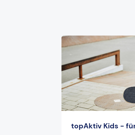
topAktiv Kids - fü