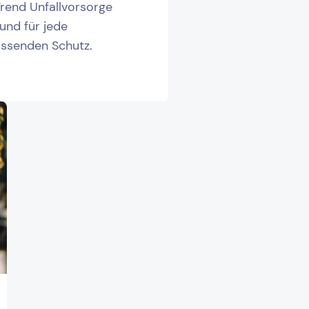
Trend Unfallvorsorge
und für jede
assenden Schutz.