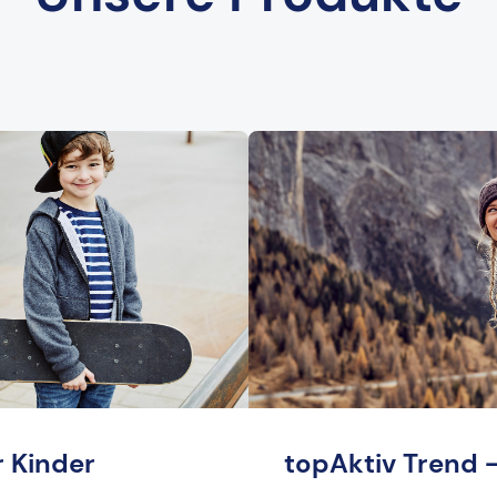
r Kinder
topAktiv Trend 