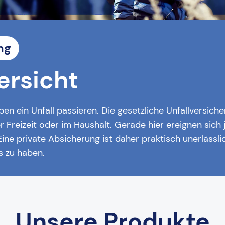
ng
ersicht
ben ein Unfall passieren. Die gesetzliche Unfallversich
der Freizeit oder im Haushalt. Gerade hier ereignen sic
. Eine private Absicherung ist daher praktisch unerlässl
ls zu haben.
Unsere Produkte