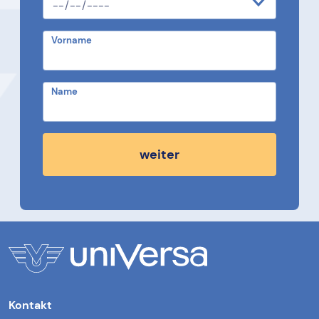
Vorname
Name
weiter
Kontakt