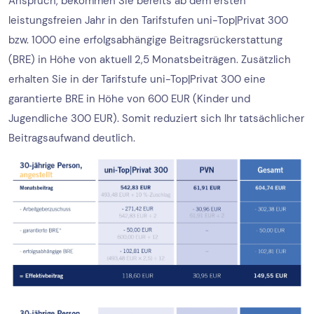
Anspruch, bekommen Sie bereits ab dem ersten
leistungsfreien Jahr in den Tarifstufen uni-Top|Privat 300
bzw. 1000 eine erfolgsabhängige Beitragsrückerstattung
(BRE) in Höhe von aktuell 2,5 Monatsbeiträgen. Zusätzlich
erhalten Sie in der Tarifstufe uni-Top|Privat 300 eine
garantierte BRE in Höhe von 600 EUR (Kinder und
Jugendliche 300 EUR). Somit reduziert sich Ihr tatsächlicher
Beitragsaufwand deutlich.