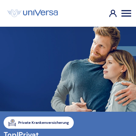
Private Krankenversicherung
TopIPrivat