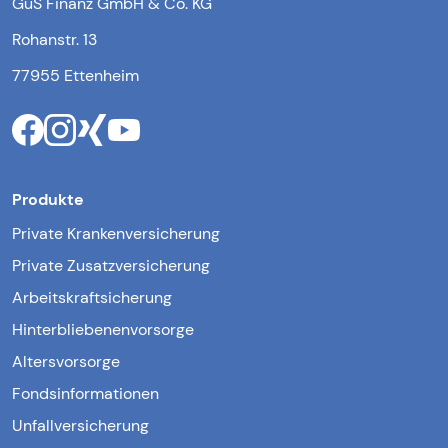
GuS Finanz GmbH & Co. KG
Rohanstr. 13
77955 Ettenheim
Produkte
Private Krankenversicherung
Private Zusatzversicherung
Arbeitskraftsicherung
Hinterbliebenenvorsorge
Altersvorsorge
Fondsinformationen
Unfallversicherung