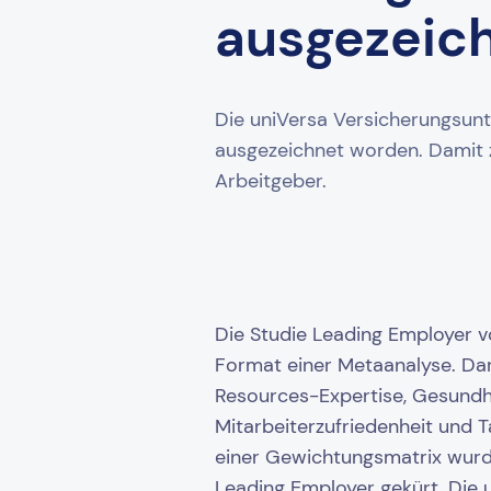
ausgezeic
Die uniVersa Versicherungsunt
ausgezeichnet worden. Damit z
Arbeitgeber.
Die Studie Leading Employer v
Format einer Metaanalyse. Da
Resources-Expertise, Gesundh
Mitarbeiterzufriedenheit und 
einer Gewichtungsmatrix wurd
Leading Employer gekürt. Die u