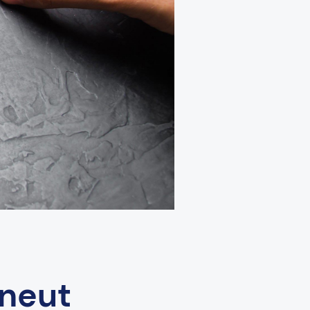
rneut