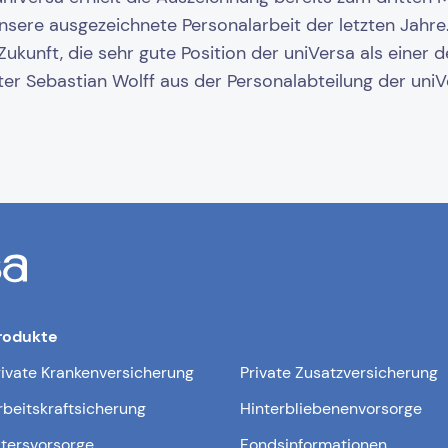
unsere ausgezeichnete Personalarbeit der letzten Jahre.
Zukunft, die sehr gute Position der uniVersa als einer d
eiter Sebastian Wolff aus der Personalabteilung der uni
rodukte
rivate Krankenversicherung
Private Zusatzversicherung
rbeitskraftsicherung
Hinterbliebenenvorsorge
ltersvorsorge
Fondsinformationen