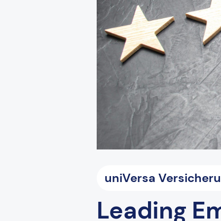
uniVersa Versicher
Leading Em