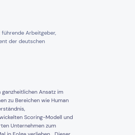
 führende Arbeitgeber,
zent der deutschen
 ganzheitlichen Ansatz im
men zu Bereichen wie Human
rständnis,
twickelten Scoring-Modell und
erten Unternehmen zum
l in Folge verliehen. „Dieser