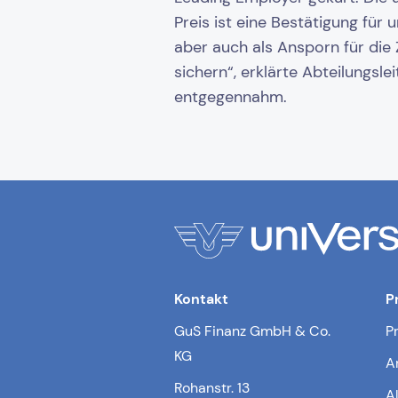
Preis ist eine Bestätigung für 
aber auch als Ansporn für die 
sichern“, erklärte Abteilungsl
entgegennahm.
Kontakt
P
GuS Finanz GmbH & Co.
P
KG
A
Rohanstr. 13
A