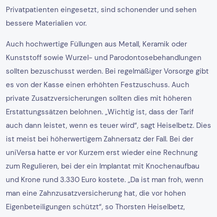
Privatpatienten eingesetzt, sind schonender und sehen
bessere Materialien vor.
Auch hochwertige Füllungen aus Metall, Keramik oder
Kunststoff sowie Wurzel- und Parodontosebehandlungen
sollten bezuschusst werden. Bei regelmäßiger Vorsorge gibt
es von der Kasse einen erhöhten Festzuschuss. Auch
private Zusatzversicherungen sollten dies mit höheren
Erstattungssätzen belohnen. „Wichtig ist, dass der Tarif
auch dann leistet, wenn es teuer wird“, sagt Heiselbetz. Dies
ist meist bei höherwertigem Zahnersatz der Fall. Bei der
uniVersa hatte er vor Kurzem erst wieder eine Rechnung
zum Regulieren, bei der ein Implantat mit Knochenaufbau
und Krone rund 3.330 Euro kostete. „Da ist man froh, wenn
man eine Zahnzusatzversicherung hat, die vor hohen
Eigenbeteiligungen schützt“, so Thorsten Heiselbetz,