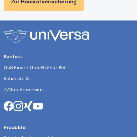
Zur Hausratversicherung
Kontakt
GuS Finanz GmbH & Co. KG
Rohanstr. 13
77955 Ettenheim
Produkte