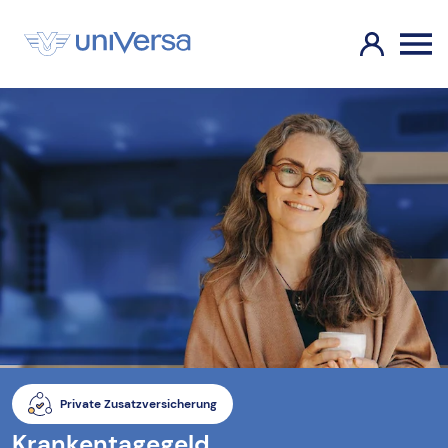
Private Zusatzversicherung
Krankentagegeld