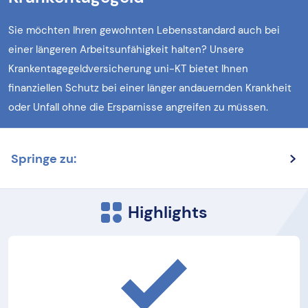
Sie möchten Ihren gewohnten Lebensstandard auch bei
einer längeren Arbeitsunfähigkeit halten? Unsere
Krankentagegeldversicherung uni-KT bietet Ihnen
finanziellen Schutz bei einer länger andauernden Krankheit
oder Unfall ohne die Ersparnisse angreifen zu müssen.
Springe zu:
Highlights