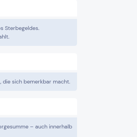
s Sterbegeldes.
hlt.
s, die sich bemerkbar macht.
orsorgesumme – auch innerhalb