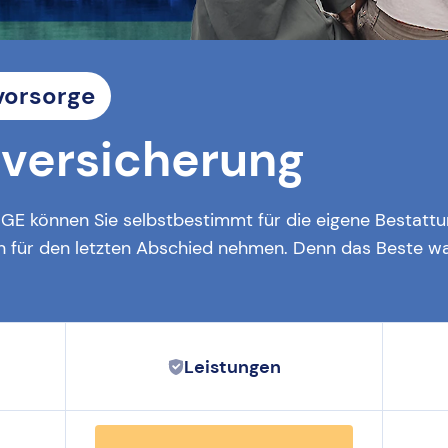
vorsorge
dversicherung
GE können Sie selbstbestimmt für die eigene Bestattu
en für den letzten Abschied nehmen. Denn das Beste was
Leistungen