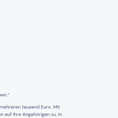
ben.“
i mehreren tausend Euro. Mit
auf Ihre Angehörigen zu. In