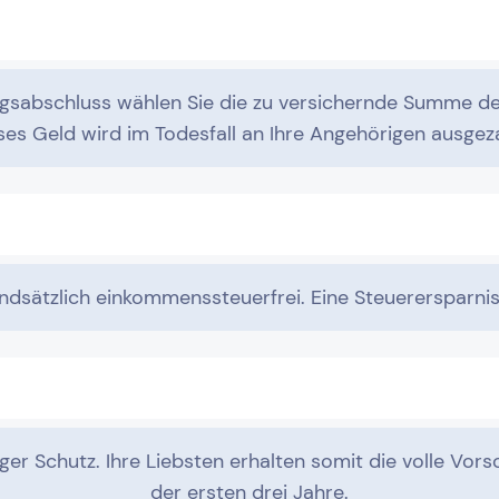
ngsabschluss wählen Sie die zu versichernde Summe de
ses Geld wird im Todesfall an Ihre Angehörigen ausgeza
undsätzlich einkommenssteuerfrei. Eine Steuerersparni
iger Schutz. Ihre Liebsten erhalten somit die volle V
der ersten drei Jahre.