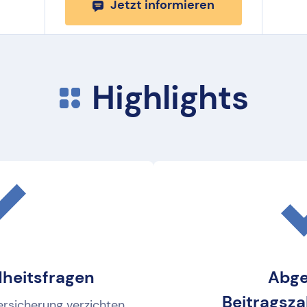
Jetzt informieren
Highlights
heitsfragen
Abge
Beitragsz
ersicherung verzichten