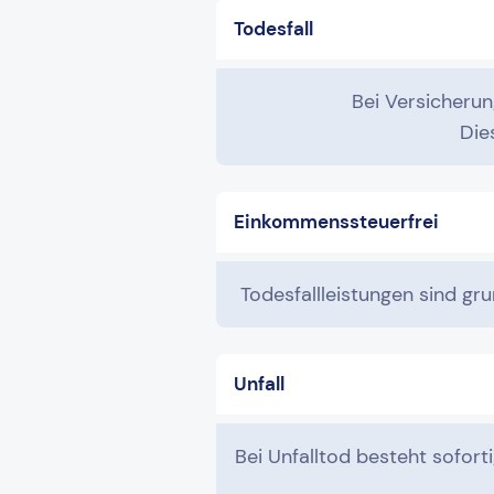
Todesfall
Bei Versicheru
Die
Einkommenssteuerfrei
Todesfallleistungen sind gr
Unfall
Bei Unfalltod besteht sofort