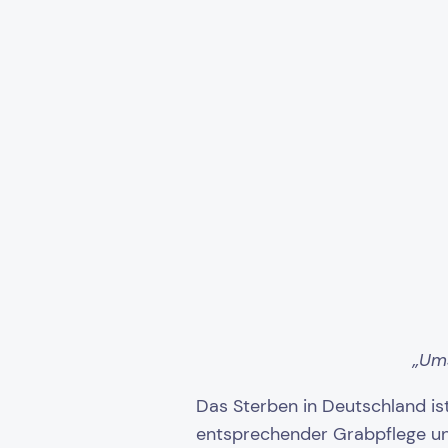
„Ums
Das Sterben in Deutschland ist
entsprechender Grabpflege un