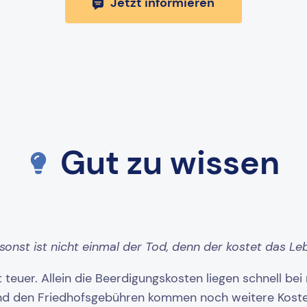
Jetzt informieren
Gut zu wissen
onst ist nicht einmal der Tod, denn der kostet das Le
 teuer. Allein die Beerdigungskosten liegen schnell be
d den Friedhofsgebühren kommen noch weitere Kosten 