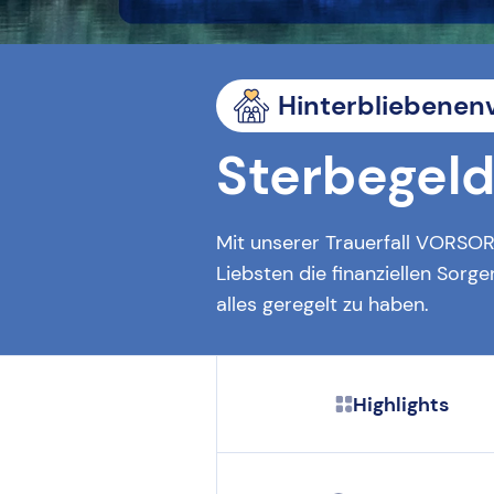
Hinterbliebenen
Sterbegel
Mit unserer Trauerfall VORSOR
Liebsten die finanziellen Sorg
alles geregelt zu haben.
Highlights