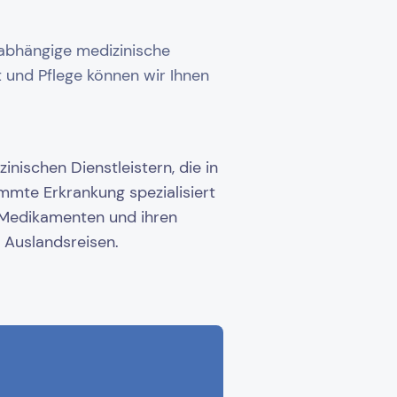
nabhängige medizinische
 und Pflege können wir Ihnen
inischen Dienstleistern, die in
mmte Erkrankung spezialisiert
u Medikamenten und ihren
Auslandsreisen.