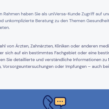
n Rahmen haben Sie als uniVersa-Kunde Zugriff auf u
und unkomplizierte Beratung zu den Themen Gesundheit
eten.
hl von Ärzten, Zahnärzten, Kliniken oder anderen mediz
er sich auf ein bestimmtes Fachgebiet oder eine besti
n Sie detaillierte und verständliche Informationen z
, Vorsorgeuntersuchungen oder Impfungen – auch bei 