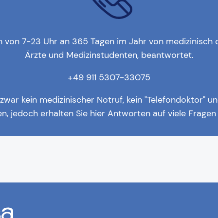
h von 7-23 Uhr an 365 Tagen im Jahr von medizinisch qu
Ärzte und Medizinstudenten, beantwortet.
+49 911 5307-33075
zwar kein medizinischer Notruf, kein "Telefondoktor" u
en, jedoch erhalten Sie hier Antworten auf viele Frage