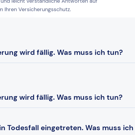
 und leicht verständliche Antworten auf
um Ihren Versicherungsschutz.
ung wird fällig. Was muss ich tun?
ung wird fällig. Was muss ich tun?
ein Todesfall eingetreten. Was muss ich