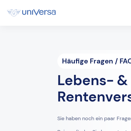
Häufige Fragen / FA
Lebens- &
Rentenver
Sie haben noch ein paar Frag