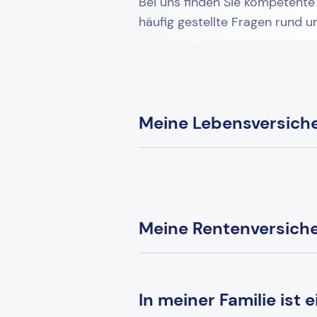
Bei uns finden Sie kompetente
häufig gestellte Fragen rund 
Meine Lebensversicher
Meine Rentenversicher
In meiner Familie ist 