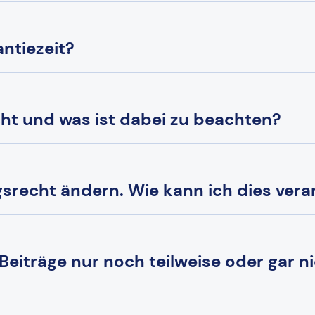
ntiezeit?
cht und was ist dabei zu beachten?
srecht ändern. Wie kann ich dies vera
 Beiträge nur noch teilweise oder gar n