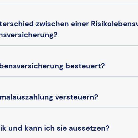
terschied zwischen einer Risikolebens
ensversicherung?
lebensversicherung besteuert?
nmalauszahlung versteuern?
k und kann ich sie aussetzen?