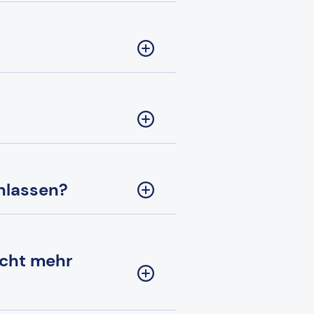
nlassen?
icht mehr