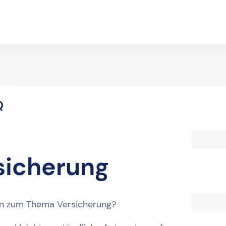
Q
sicherung
en zum Thema Versicherung?