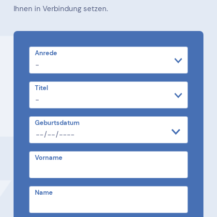
Ihnen in Verbindung setzen.
Anrede
Titel
Geburtsdatum
Vorname
Name