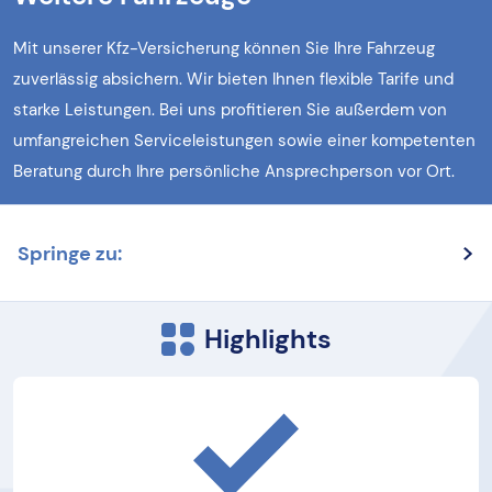
Mit unserer Kfz-Versicherung können Sie Ihre Fahrzeug
zuverlässig absichern. Wir bieten Ihnen flexible Tarife und
starke Leistungen. Bei uns profitieren Sie außerdem von
umfangreichen Serviceleistungen sowie einer kompetenten
Beratung durch Ihre persönliche Ansprechperson vor Ort.
Springe zu:
Highlights