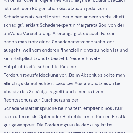
Amoklauf oder infolge eines Anschlags sein. „Grundsätzlich
ist nach dem Bürgerlichen Gesetzbuch jeder zum
Schadenersatz verpflichtet, der einen anderen schuldhaft
schädigt“, erklärt Schadenexpertin Margareta Bösl von der
uniVersa Versicherung. Allerdings gibt es auch Fälle, in
denen man trotz eines Schadenersatzanspruchs leer
ausgeht, weil vom anderen finanziell nichts zu holen ist und
kein Haftpflichtschutz besteht. Neuere Privat-
Haftpflichttarife sehen hierfür eine
Forderungsausfalldeckung vor. „Beim Abschluss sollte man
allerdings darauf achten, dass der Ausfallschutz auch bei
Vorsatz des Schädigers greift und einen aktiven
Rechtsschutz zur Durchsetzung der
Schadenersatzansprüche beinhaltet“, empfiehlt Bösl. Nur
dann ist man als Opfer oder Hinterbliebener für den Ernstfall
gut gewappnet. Die Forderungsausfalldeckung ist bei