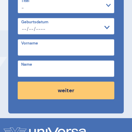
Titel
Geburtsdatum
Vorname
Name
weiter