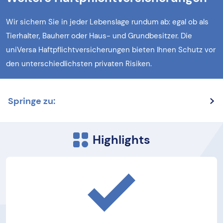
Wir sichern Sie in jeder Lebenslage rundum ab: egal ob als
Tierhalter, Bauherr oder Haus- und Grundbesitzer. Die
uniVersa Haftpflichtversicherungen bieten Ihnen Schutz vor
den unterschiedlichsten privaten Risiken.
Springe zu:
Highlights