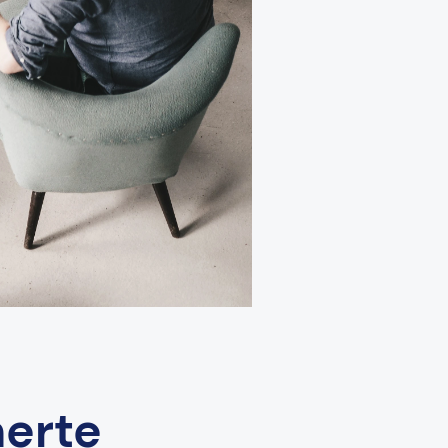
herte