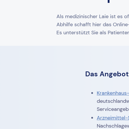
Als medizinischer Laie ist es 
Abhilfe schafft hier das Onlin
Es unterstützt Sie als Patient
Das Angebot 
Krankenhaus
deutschlandwe
Serviceangeb
Arzneimittel
Nachschlagew