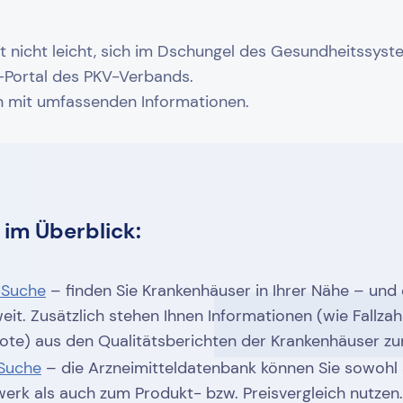
oft nicht leicht, sich im Dschungel des Gesundheitssyst
e-Portal des PKV-Verbands.
en mit umfassenden Informationen.
im Überblick:
-Suche
– finden Sie Krankenhäuser in Ihrer Nähe – und
it. Zusätzlich stehen Ihnen Informationen (wie Fallza
ote) aus den Qualitätsberichten der Krankenhäuser zu
-Suche
– die Arzneimitteldatenbank können Sie sowohl 
erk als auch zum Produkt- bzw. Preisvergleich nutze