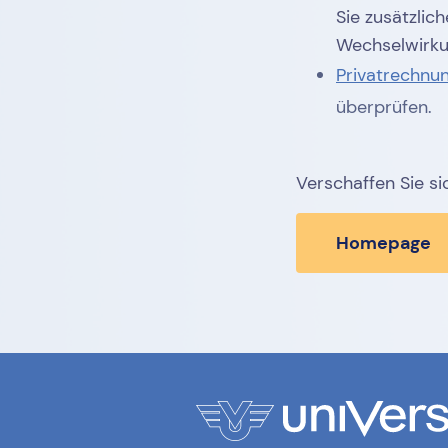
Sie zusätzli
Wechselwirku
Privatrechnu
überprüfen.
Verschaffen Sie s
Homepage