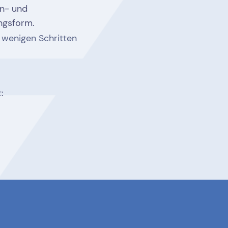
en- und
ngsform.
n wenigen Schritten
: