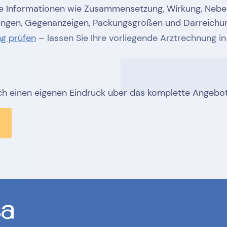
che Informationen wie Zusammensetzung, Wirkung, Neb
ngen, Gegenanzeigen, Packungsgrößen und Darreichu
ng prüfen
– lassen Sie Ihre vorliegende Arztrechnung i
ich einen eigenen Eindruck über das komplette Angebot