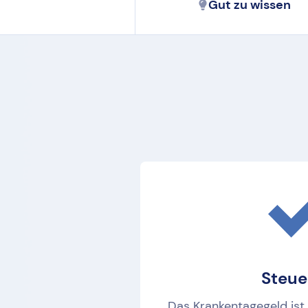
Gut zu wissen
Steue
Das Krankentagegeld ist 