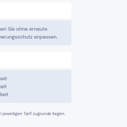
en Sie ohne erneute
cherungsschutz anpassen.
eit
eit
keit
eweiligen Tarif zugrunde liegen.