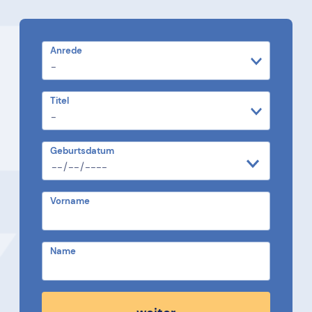
Anrede
Titel
Geburtsdatum
Vorname
Name