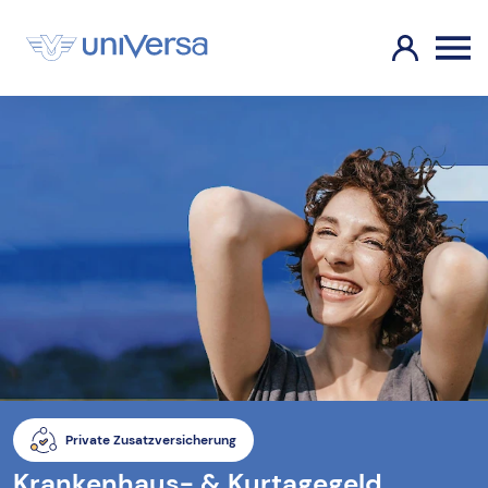
Private Zusatzversicherung
Krankenhaus- & Kurtagegeld