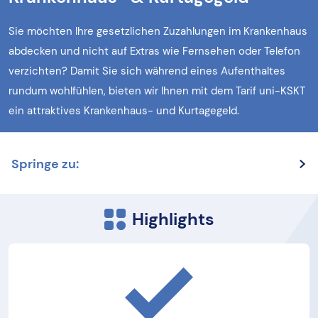
Sie möchten Ihre gesetzlichen Zuzahlungen im Krankenhaus
abdecken und nicht auf Extras wie Fernsehen oder Telefon
verzichten? Damit Sie sich während eines Aufenthaltes
rundum wohlfühlen, bieten wir Ihnen mit dem Tarif uni-KSKT
ein attraktives Krankenhaus- und Kurtagegeld.
Springe zu:
Highlights