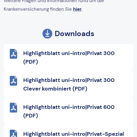
Weitere Fragen und Informationen rund um die
Krankenversicherung finden Sie
hier
.
Downloads
Highlightblatt uni-intro|Privat 300
(PDF)
Highlightblatt uni-intro|Privat 300
Clever kombiniert (PDF)
Highlightblatt uni-intro|Privat 600
(PDF)
Highlightblatt uni-intro|Privat-Spezial