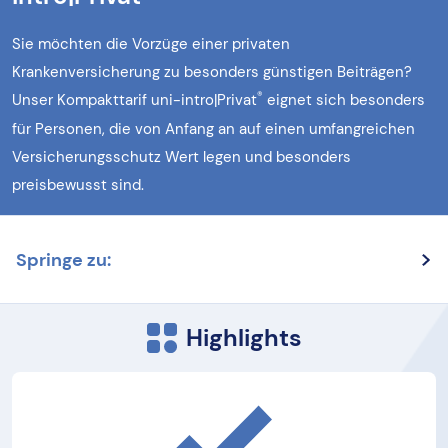
Sie möchten die Vorzüge einer privaten
Krankenversicherung zu besonders günstigen Beiträgen?
®
Unser Kompakttarif uni-intro|Privat
eignet sich besonders
für Personen, die von Anfang an auf einen umfangreichen
Versicherungsschutz Wert legen und besonders
preisbewusst sind.
Springe zu:
Highlights