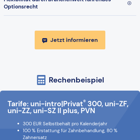
Optionsrecht
Jetzt informieren
Rechenbeispiel
®
Tarife: uni-intro|Privat
300, uni-ZF,
uni-ZZ, uni-SZ II plus, PVN
300 EUR Selbstbehalt pro Kalenderjahr
100 % Erstattung für Zahnbehandlung, 80 %
Zahnersatz