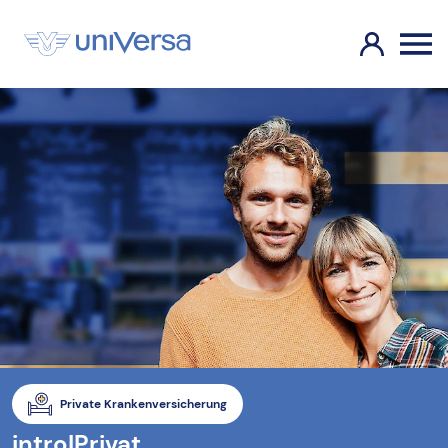
Private Krankenversicherung
intro|Privat