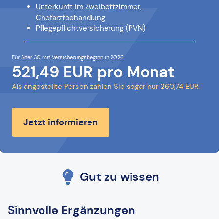
Unterkunft im Zweibettzimmer,
Chefarztbehandlung
Pflegepflichtversicherung (PVN)
Für Alter 30 mit Versicherungsbeginn in 2026
521,49 EUR pro Monat
Als angestellte Person zahlen Sie sogar nur 260,74 EUR.
Jetzt informieren
Gut zu wissen
Sinnvolle Ergänzungen