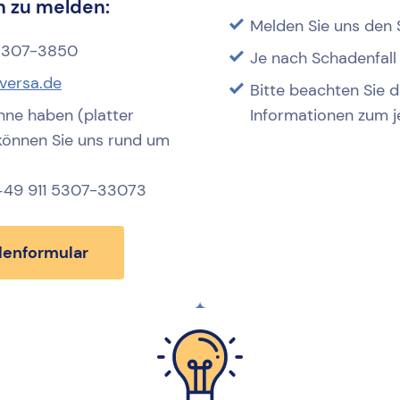
 zu melden:
Melden Sie uns den
 5307-3850
Je nach Schadenfall
versa.de
Bitte beachten Sie 
nne haben (platter
Informationen zum j
) können Sie uns rund um
 +49 911 5307-33073
enformular