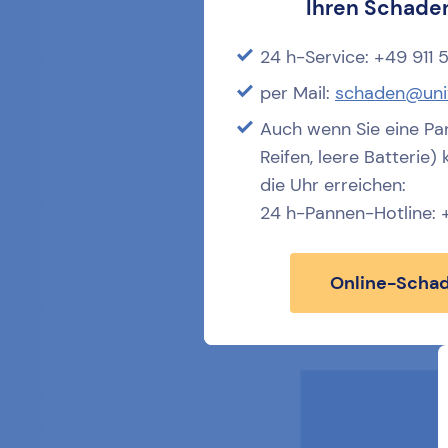
Ihren
Schaden
24 h-Service: +49 911
per Mail:
schaden@uni
Auch wenn Sie eine Pa
Reifen, leere Batterie
die Uhr erreichen:
24 h-Pannen-Hotline:
Online-Schad