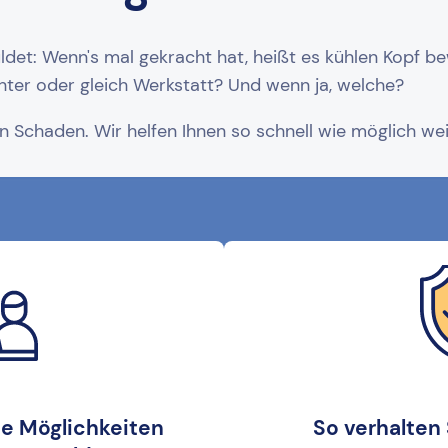
det: Wenn's mal gekracht hat, heißt es kühlen Kopf b
hter oder gleich Werkstatt? Und wenn ja, welche?
 Schaden. Wir helfen Ihnen so schnell wie möglich wei
de Möglichkeiten
So verhalten 