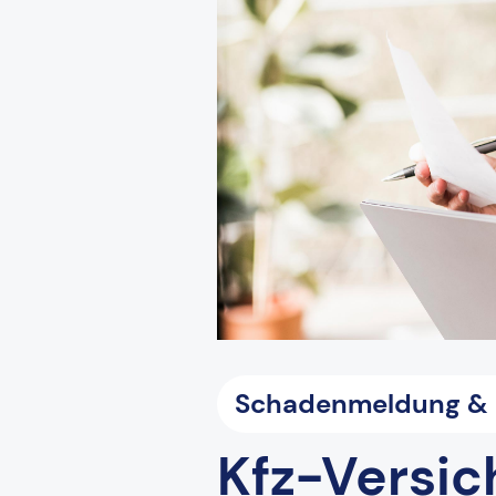
Schadenmeldung & L
Kfz-Versic