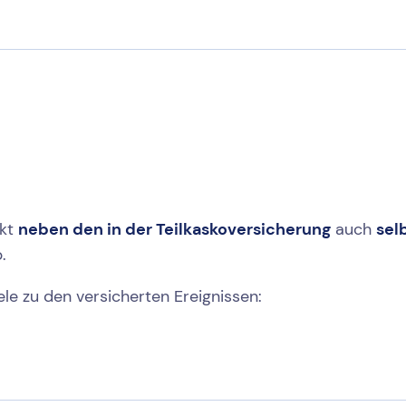
ckt
neben den in der Teilkaskoversicherung
auch
sel
.
le zu den versicherten Ereignissen: