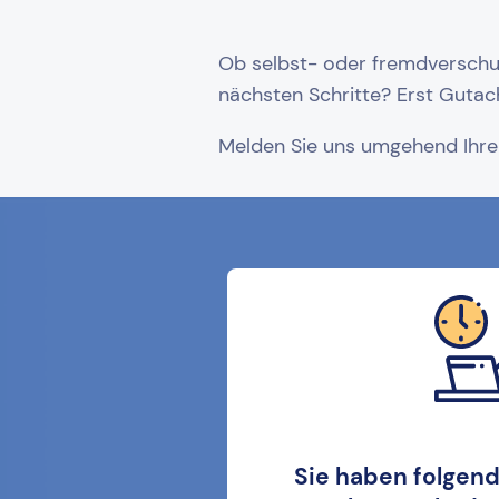
Ob selbst- oder fremdverschul
nächsten Schritte? Erst Gutac
Melden Sie uns umgehend Ihren
Sie haben folgen