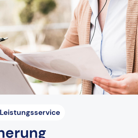
eistungsservice
herung