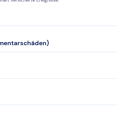
ementarschäden)