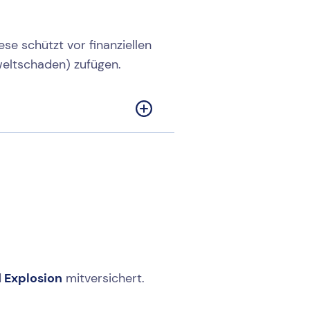
se schützt vor finanziellen
weltschaden) zufügen.
d
Explosion
mitversichert.