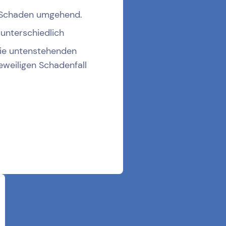
 Schaden umgehend.
 unterschiedlich
die untenstehenden
eweiligen Schadenfall