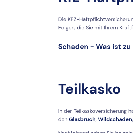
Die KFZ-Haftpflichtversicherun
Folgen, die Sie mit Ihrem Kra
Schaden - Was ist zu
Teilkasko
In der Teilkaskoversicherung 
den
Glasbruch
,
Wildschaden
Nachfolgend sehen Sie beispiel