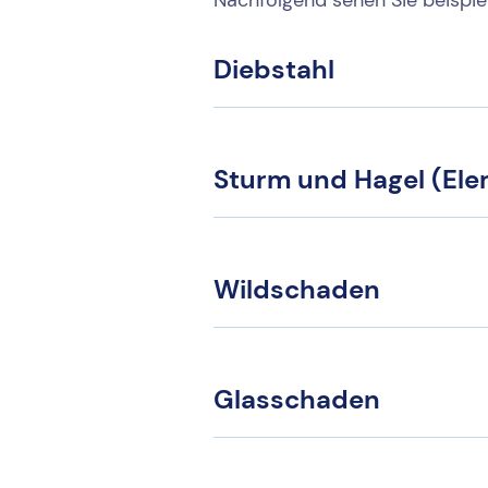
Diebstahl
Sturm und Hagel (El
Wildschaden
Glasschaden