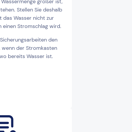
 Wassermenge größer ist,
ehen. Stellen Sie deshalb
t das Wasser nicht zur
h einen Stromschlag wird.
 Sicherungsarbeiten den
r, wenn der Stromkasten
 wo bereits Wasser ist.