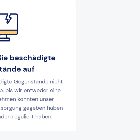
Sie beschädigte
tände auf
digte Gegenstände nicht
ab, bis wir entweder eine
nehmen konnten unser
ntsorgung gegeben haben
den reguliert haben.