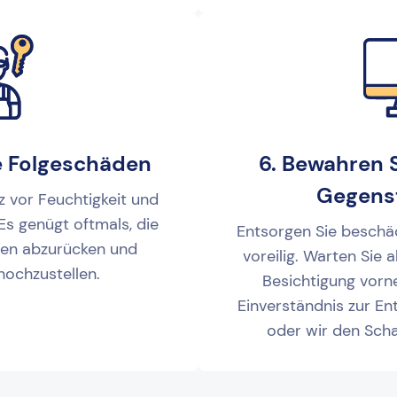
e Folgeschäden
6. Bewahren 
Gegens
z vor Feuchtigkeit und
 Es genügt oftmals, die
Entsorgen Sie beschä
en abzurücken und
voreilig. Warten Sie 
hochzustellen.
Besichtigung vor
Einverständnis zur E
oder wir den Scha