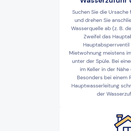
Wasserzufuhr 
Suchen Sie die Ursache 
und drehen Sie anschli
Wasserquelle ab (z. B. 
Zweifel das Hauptab
Hauptabsperrventil f
Mietwohnung meistens im
unter der Spüle. Bei ei
im Keller in der Nähe
Besonders bei einem Ro
Hauptwasserleitung schne
der Wasserzuf