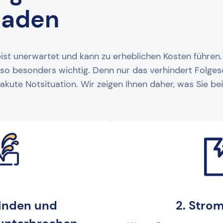
haden
 unerwartet und kann zu erheblichen Kosten führen. 
 also besonders wichtig. Denn nur das verhindert Folge
akute Notsituation. Wir zeigen Ihnen daher, was Sie 
finden und
2. Strom