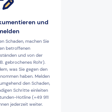
kumentieren und
melden
en Schaden, machen Sie
en betroffenen
nständen und von der
B. gebrochenes Rohr).
udem, was Sie gegen den
rnommen haben. Melden
d umgehend den Schaden,
digen Schritte einleiten
tunden-Hotline (+49 911
hnen jederzeit weiter.