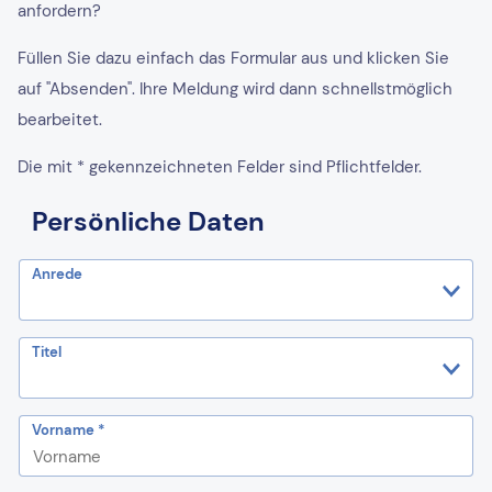
anfordern?
Füllen Sie dazu einfach das Formular aus und klicken Sie
auf "Absenden". Ihre Meldung wird dann schnellstmöglich
bearbeitet.
Die mit * gekennzeichneten Felder sind Pflichtfelder.