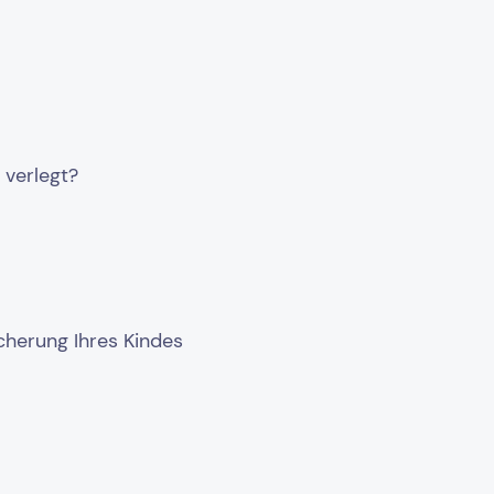
 verlegt?
cherung Ihres Kindes