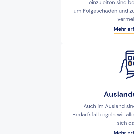
einzuleiten sind b
um Folgeschäden und zu
vermei
Mehr er
Ausland
Auch im Ausland sind
Bedarfsfall regeln wir all
sich da
Mehr er