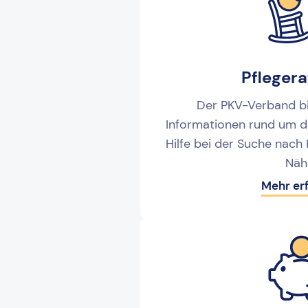
Pfleger
Der PKV-Verband b
Informationen rund um d
Hilfe bei der Suche nach 
Näh
Mehr er