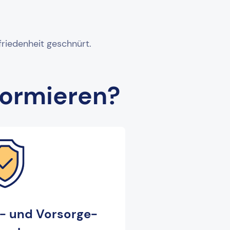
riedenheit geschnürt.
formieren?
- und Vorsorge-