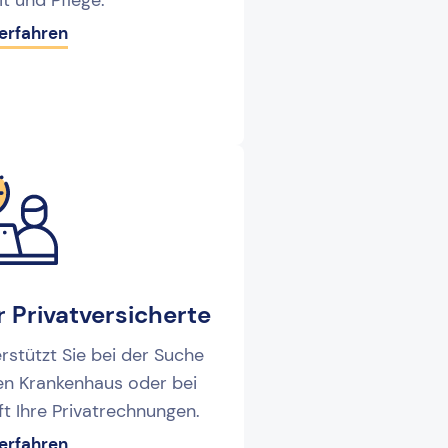
t und Pflege.
erfahren
r Privatversicherte
stützt Sie bei der Suche
en Krankenhaus oder bei
ft Ihre Privatrechnungen.
erfahren