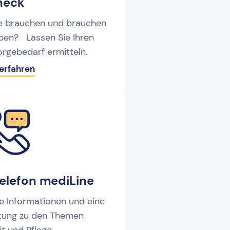
heck
ie brauchen und brauchen
aben? Lassen Sie Ihren
orgebedarf ermitteln.
erfahren
elefon mediLine
se Informationen und eine
atung zu den Themen