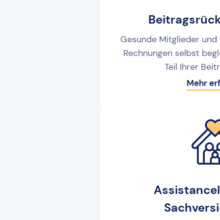
Beitragsrüc
Gesunde Mitglieder und d
Rechnungen selbst begle
Teil Ihrer Bei
Mehr er
Assistance
Sachvers