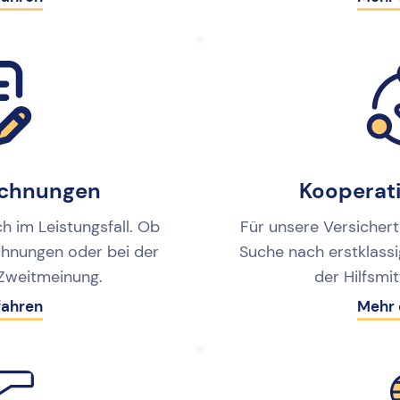
Rechnungen
Kooperat
h im Leistungsfall. Ob
Für unsere Versichert
chnungen oder bei der
Suche nach erstklass
 Zweitmeinung.
der Hilfsmi
fahren
Mehr 