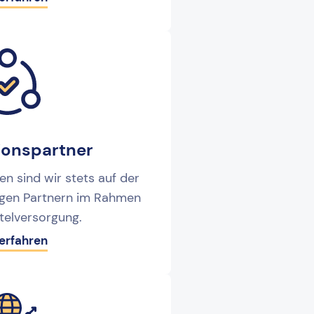
ionspartner
en sind wir stets auf der
igen Partnern im Rahmen
ttelversorgung.
erfahren