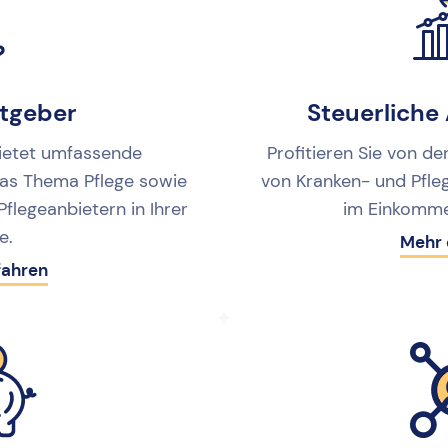
atgeber
Steuerliche
ietet umfassende
Profitieren Sie von d
as Thema Pflege sowie
von Kranken- und Pfle
Pflegeanbietern in Ihrer
im Einkomme
e.
Mehr 
fahren