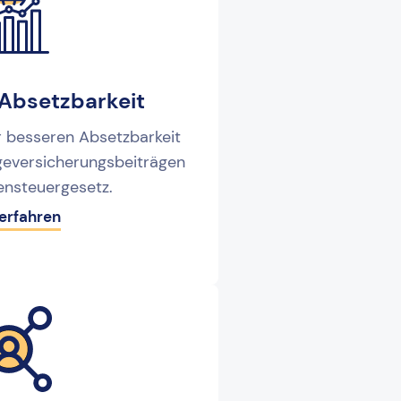
 Absetzbarkeit
er besseren Absetzbarkeit
geversicherungsbeiträgen
nsteuergesetz.
erfahren