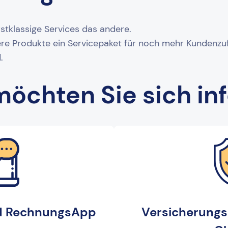
stklassige Services das andere.
re Produkte ein Servicepaket für noch mehr Kundenzuf
.
öchten Sie sich in
d RechnungsApp
Versicherungs