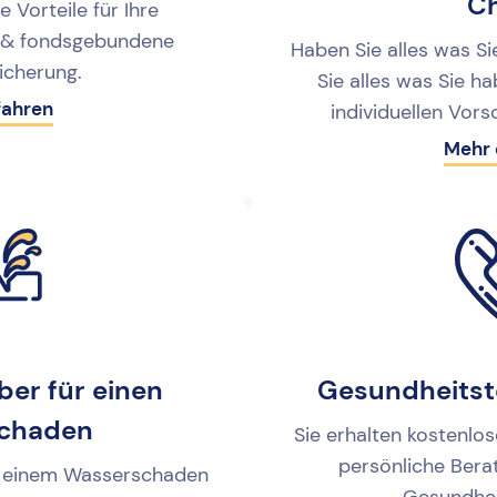
C
e Vorteile für Ihre
 & fondsgebundene
Haben Sie alles was S
icherung.
Sie alles was Sie h
fahren
individuellen Vors
Mehr 
er für einen
Gesundheitst
chaden
Sie erhalten kostenlo
persönliche Ber
ei einem Wasserschaden