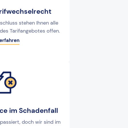
rifwechselrecht
chluss stehen Ihnen alle
des Tarifangebotes offen.
erfahren
ice im Schadenfall
 passiert, doch wir sind im