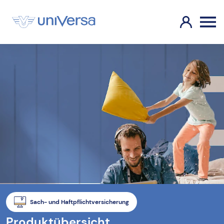
Sach- und Haftpflichtversicherung
Produktübersicht