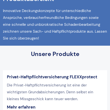
Innovative Deckungskonzepte für unterschiedliche
Ansprüche, verbraucherfreundliche Bedingungen sowie
eine schnelle und unbürokratische Schadenbearbeitung
zeichnen unsere Sach- und Haftpflichtprodukte aus. Lassen
Sie sich überzeugen!
Unsere Produkte
Privat-Haftpflichtversicherung FLEXXprotect
Die Privat-Haftpflichtversicherung ist eine der
wichtigsten Grundabsicherungen. Denn selbst ein
kleines Missgeschick kann teuer werden.
Mehr erfahren