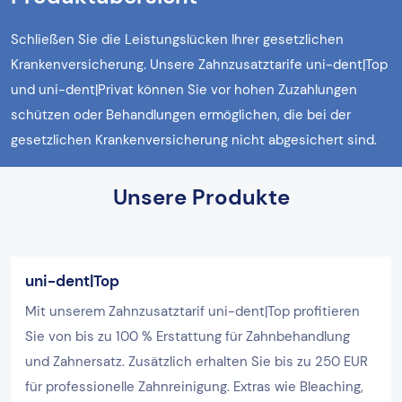
Schließen Sie die Leistungslücken Ihrer gesetzlichen
Krankenversicherung. Unsere Zahnzusatztarife uni-dent|Top
und uni-dent|Privat können Sie vor hohen Zuzahlungen
schützen oder Behandlungen ermöglichen, die bei der
gesetzlichen Krankenversicherung nicht abgesichert sind.
Unsere Produkte
uni-dent|Top
Mit unserem Zahnzusatztarif uni-dent|Top profitieren
Sie von bis zu 100 % Erstattung für Zahnbehandlung
und Zahnersatz. Zusätzlich erhalten Sie bis zu 250 EUR
für professionelle Zahnreinigung. Extras wie Bleaching,