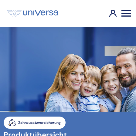
Zahnzusatzversicherung
Produktübersicht