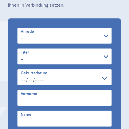
Ihnen in Verbindung setzen.
Anrede
Titel
Geburtsdatum
Vorname
Name