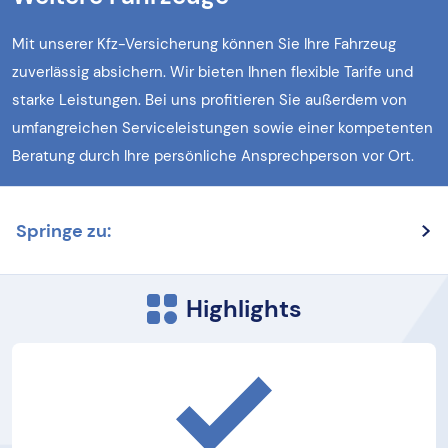
Mit unserer Kfz-Versicherung können Sie Ihre Fahrzeug
zuverlässig absichern. Wir bieten Ihnen flexible Tarife und
starke Leistungen. Bei uns profitieren Sie außerdem von
umfangreichen Serviceleistungen sowie einer kompetenten
Beratung durch Ihre persönliche Ansprechperson vor Ort.
Springe zu:
Highlights