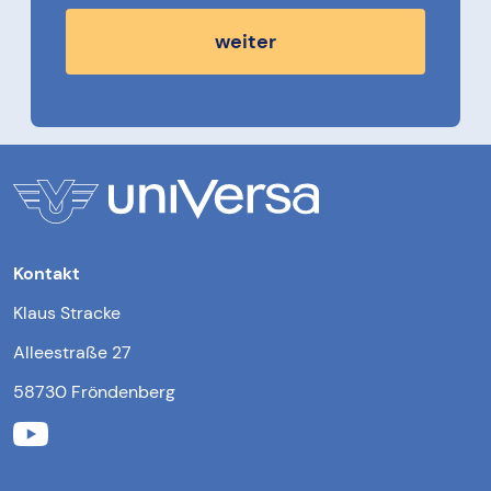
weiter
Kontakt
Klaus Stracke
Alleestraße 27
58730 Fröndenberg