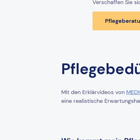
Verschaffen Sie s
Pflegeberat
Pflegebedür
Mit den Erklärvideos von
MED
eine realistische Erwartungsha