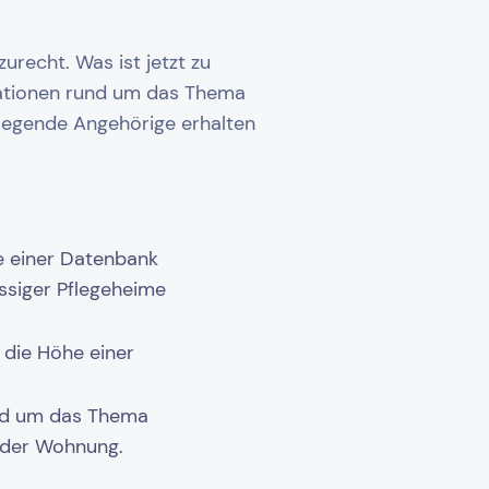
zurecht. Was ist jetzt zu
mationen rund um das Thema
flegende Angehörige erhalten
fe einer Datenbank
ssiger Pflegeheime
 die Höhe einer
nd um das Thema
 der Wohnung.