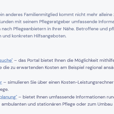
r ein anderes Familienmitglied kommt nicht mehr alleine 
Kunden mit seinem Pflegeratgeber umfassende Infor
n nach Pflegeanbietern in Ihrer Nähe. Betroffene und p
n und konkreten Hilfsangeboten.
suche"
– das Portal bietet Ihnen die Möglichkeit mithil
e die zu erwartenden Kosten am Beispiel regional ansä
r
– simulieren Sie über einen Kosten-Leistungsrechner
lege.
planung"
– bietet Ihnen umfassende Informationen ru
ur ambulanten und stationären Pflege oder zum Umbau