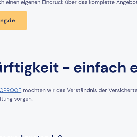
ich einen eigenen Eindruck über das komplette Angebot
ung.de
ftigkeit - einfach e
ICPROOF
möchten wir das Verständnis der Versichert
ltung sorgen.