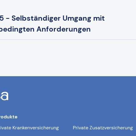
5 - Selbständiger Umgang mit
ebedingten Anforderungen
rodukte
rivate Krankenversicherung
Private Zusatzversicherung