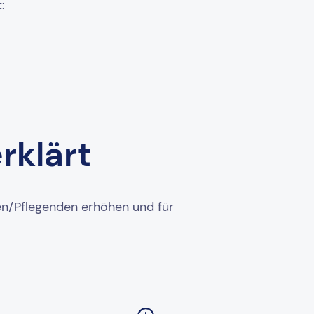
:
rklärt
en/Pflegenden erhöhen und für