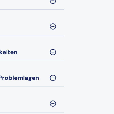
keiten
 Problemlagen