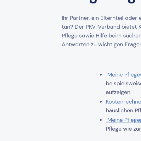
Ihr Partner, ein Elternteil ode
tun? Der PKV-Verband bietet 
Pflege sowie Hilfe beim suche
Antworten zu wichtigen Frage
"Meine Pflege
beispielsweis
aufzeigen.
Kostenrechne
häuslichen Pf
"Meine Pflege
Pflege wie z