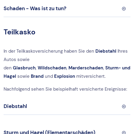
Schaden - Was ist zu tun?
Teilkasko
In der Teilkaskoversicherung haben Sie den
Diebstahl
Ihres
Autos sowie
den
Glasbruch
,
Wildschaden
,
Marderschaden
,
Sturm- und
Hagel
sowie
Brand
und
Explosion
mitversichert.
Nachfolgend sehen Sie beispielhaft versicherte Ereignisse:
Diebstahl
Sturm und Hagel (Elementarschäden)