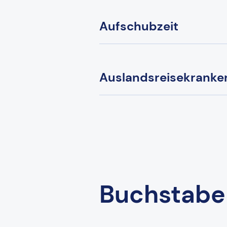
Aufschubzeit
Auslandsreisekranke
Buchstabe