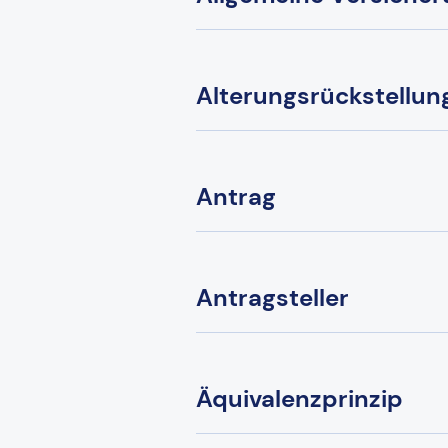
Alterungsrückstellun
Antrag
Antragsteller
Äquivalenzprinzip