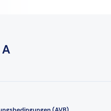
 A
rungsbedingungen (AVB)