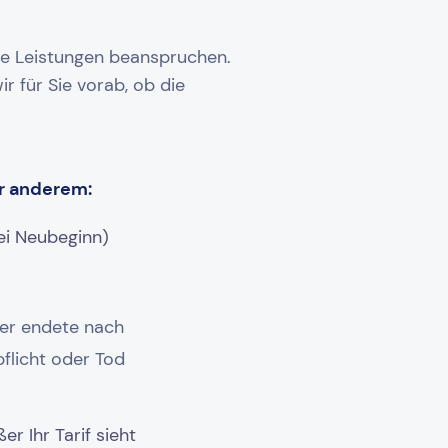
ine Leistungen beanspruchen.
r für Sie vorab, ob die
er anderem:
ei Neubeginn)
der endete nach
flicht oder Tod
r Ihr Tarif sieht