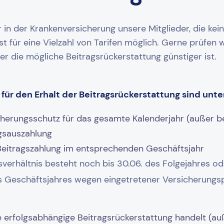
r in der Krankenversicherung unsere Mitglieder, die ke
t für eine Vielzahl von Tarifen möglich. Gerne prüfen wi
r die mögliche Beitragsrückerstattung günstiger ist.
für den Erhalt der Beitragsrückerstattung sind unt
cherungsschutz für das gesamte Kalenderjahr (außer b
ngsauszahlung
 Beitragszahlung im entsprechenden Geschäftsjahr
verhältnis besteht noch bis 30.06. des Folgejahres o
s Geschäftsjahres wegen eingetretener Versicherungsp
 erfolgsabhängige Beitragsrückerstattung handelt (auße