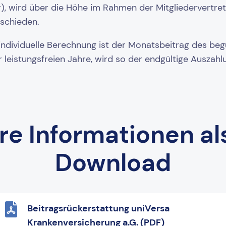
), wird über die Höhe im Rahmen der Mitgliedervertr
tschieden.
individuelle Berechnung ist der Monatsbeitrag des begü
 leistungsfreien Jahre, wird so der endgültige Auszah
re Informationen al
Download
Beitragsrückerstattung uniVersa
Krankenversicherung a.G. (PDF)