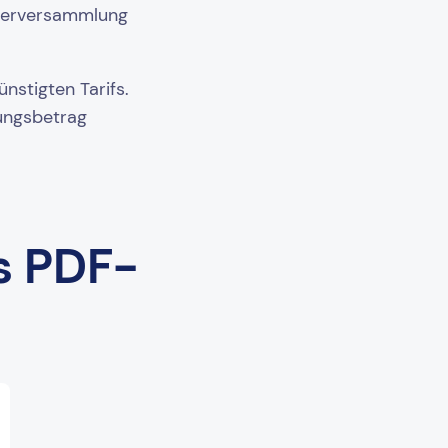
eterversammlung
nstigten Tarifs.
lungsbetrag
s PDF-