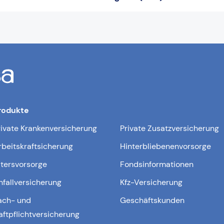
rodukte
rivate Krankenversicherung
Private Zusatzversicherung
rbeitskraftsicherung
Hinterbliebenenvorsorge
ltersvorsorge
Fondsinformationen
nfallversicherung
Kfz-Versicherung
ach- und
Geschäftskunden
aftpflichtversicherung