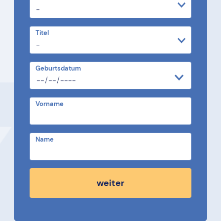
Titel
Geburtsdatum
Vorname
Name
weiter