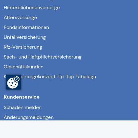
Hinterbliebenenvorsorge
Altersvorsorge
Fondsinformationen
Unfallversicherung
Kfz-Versicherung
Sach- und Haftpflichtversicherung
Geschäftskunden
Kindervorsorgekonzept Tip-Top Tabaluga
Kundenservice
Schaden melden
Änderungsmeldungen
Unterlagen anfordern
Formular- & Downloadcenter