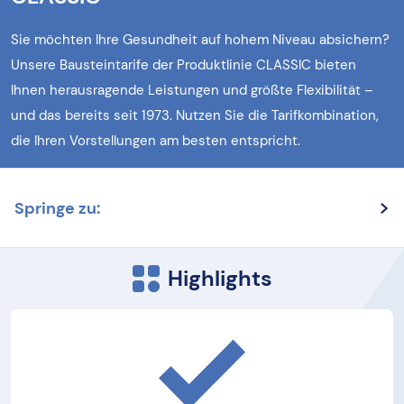
Sie möchten Ihre Gesundheit auf hohem Niveau absichern?
Unsere Bausteintarife der Produktlinie CLASSIC bieten
Ihnen herausragende Leistungen und größte Flexibilität –
und das bereits seit 1973. Nutzen Sie die Tarifkombination,
die Ihren Vorstellungen am besten entspricht.
Springe zu:
Highlights