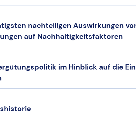
htigsten nachteiligen Auswirkungen vo
dungen auf Nachhaltigkeitsfaktoren
rgütungspolitik im Hinblick auf die Ei
n
shistorie