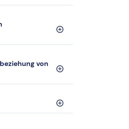
n
nbeziehung von