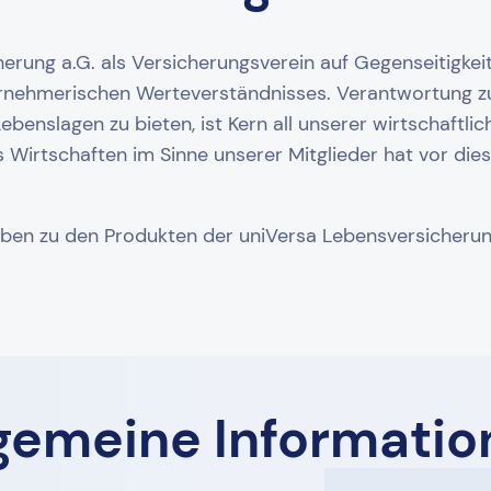
erung a.G. als Versicherungsverein auf Gegenseitigkeit 
ternehmerischen Werteverständnisses. Verantwortung
ebenslagen zu bieten, ist Kern all unserer wirtschaftl
Wirtschaften im Sinne unserer Mitglieder hat vor di
ben zu den Produkten der uniVersa Lebensversicherung
lgemeine Informatio