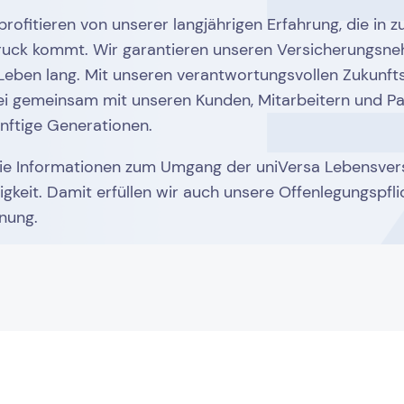
rofitieren von unserer langjährigen Erfahrung, die in
uck kommt. Wir garantieren unseren Versicherungsne
 Leben lang. Mit unseren verantwortungsvollen Zukunft
i gemeinsam mit unseren Kunden, Mitarbeitern und Pa
nftige Generationen.
ie Informationen zum Umgang der uniVersa Lebensvers
keit. Damit erfüllen wir auch unsere Offenlegungspfl
nung.