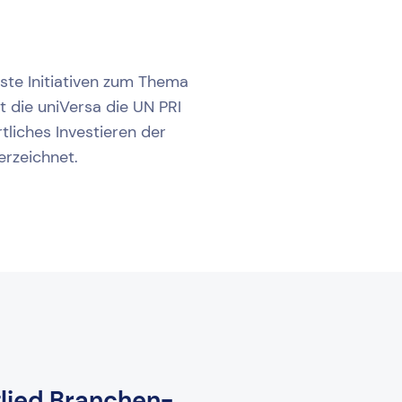
ste Initiativen zum Thema
t die uniVersa die UN PRI
rtliches Investieren der
erzeichnet.
lied Branchen-