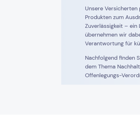
Unsere Versicherten p
Produkten zum Ausdr
Zuverlässigkeit – ein
übernehmen wir dabe
Verantwortung für kü
Nachfolgend finden S
dem Thema Nachhaltig
Offenlegungs-Verord