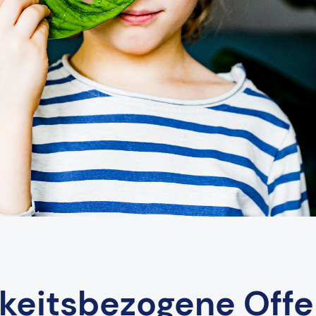
gkeitsbezogene Off