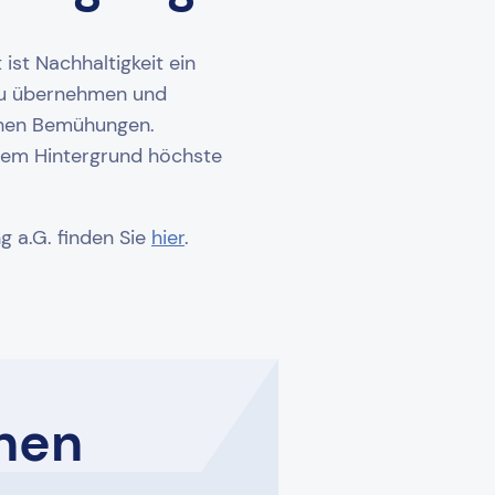
ist Nachhaltigkeit ein
 zu übernehmen und
ichen Bemühungen.
esem Hintergrund höchste
 a.G. finden Sie
hier
.
nen