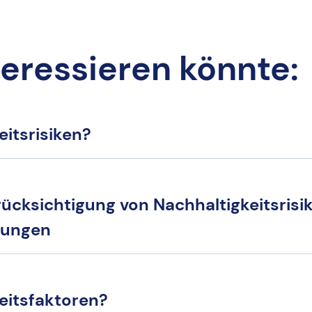
teressieren könnte:
itsrisiken?
ücksichtigung von Nachhaltigkeitsrisi
dungen
eitsfaktoren?