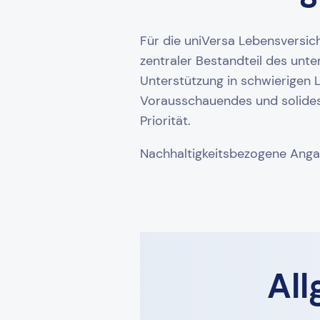
Für die uniVersa Lebensversich
zentraler Bestandteil des un
Unterstützung in schwierigen L
Vorausschauendes und solides 
Priorität.
Nachhaltigkeitsbezogene Anga
Al